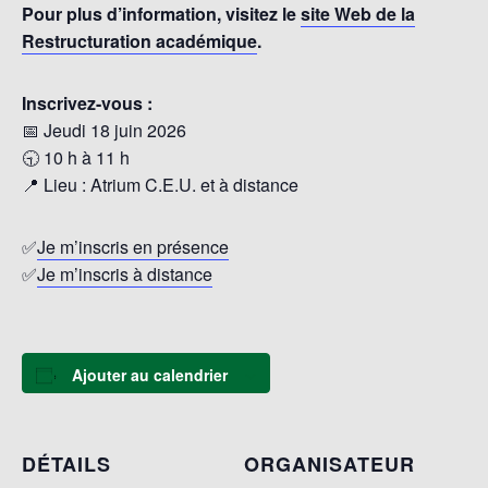
Pour plus d’information, visitez le
site Web de la
Restructuration académique
.
Inscrivez-vous :
📅 Jeudi 18 juin 2026
🕤 10 h à 11 h
📍 Lieu : Atrium C.E.U. et à distance
✅
Je m’inscris en présence
✅
Je m’inscris à distance
Ajouter au calendrier
DÉTAILS
ORGANISATEUR