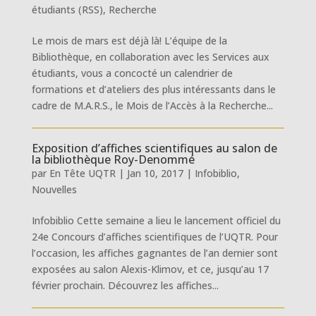
étudiants (RSS)
,
Recherche
Le mois de mars est déjà là! L’équipe de la
Bibliothèque, en collaboration avec les Services aux
étudiants, vous a concocté un calendrier de
formations et d’ateliers des plus intéressants dans le
cadre de M.A.R.S., le Mois de l’Accès à la Recherche...
Exposition d’affiches scientifiques au salon de
la bibliothèque Roy-Denommé
par
En Tête UQTR
|
Jan 10, 2017
|
Infobiblio
,
Nouvelles
Infobiblio Cette semaine a lieu le lancement officiel du
24e Concours d’affiches scientifiques de l’UQTR. Pour
l’occasion, les affiches gagnantes de l’an dernier sont
exposées au salon Alexis-Klimov, et ce, jusqu’au 17
février prochain. Découvrez les affiches...