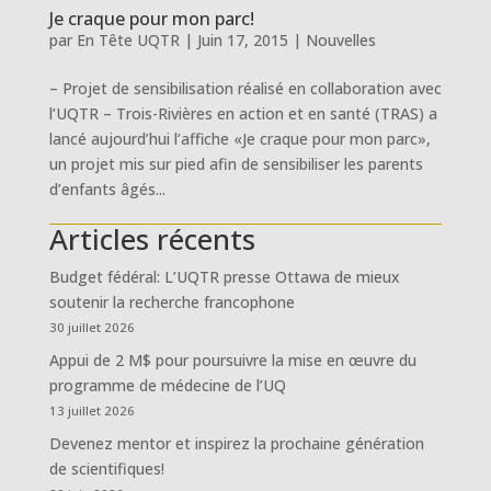
Je craque pour mon parc!
par
En Tête UQTR
|
Juin 17, 2015
|
Nouvelles
– Projet de sensibilisation réalisé en collaboration avec
l’UQTR – Trois-Rivières en action et en santé (TRAS) a
lancé aujourd’hui l’affiche «Je craque pour mon parc»,
un projet mis sur pied afin de sensibiliser les parents
d’enfants âgés...
Articles récents
Budget fédéral: L’UQTR presse Ottawa de mieux
soutenir la recherche francophone
30 juillet 2026
Appui de 2 M$ pour poursuivre la mise en œuvre du
programme de médecine de l’UQ
13 juillet 2026
Devenez mentor et inspirez la prochaine génération
de scientifiques!