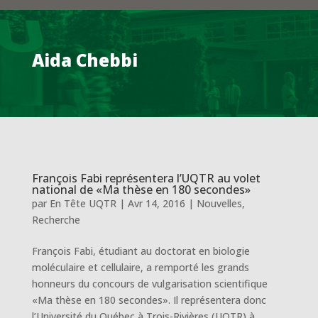
Aida Chebbi
François Fabi représentera l’UQTR au volet
national de «Ma thèse en 180 secondes»
par
En Tête UQTR
|
Avr 14, 2016
|
Nouvelles
,
Recherche
François Fabi, étudiant au doctorat en biologie
moléculaire et cellulaire, a remporté les grands
honneurs du concours de vulgarisation scientifique
«Ma thèse en 180 secondes». Il représentera donc
l’Université du Québec à Trois-Rivières (UQTR) à