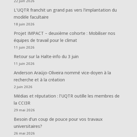
22 juin 2026
L’UQTR franchit un grand pas vers l’implantation du
modèle facultaire
18 juin 2026
Projet IMPACT – deuxième cohorte : Mobiliser nos
équipes de travail pour le climat
11 juin 2026
Retour sur la Halte-info du 3 juin
11 juin 2026
Anderson Araújo-Oliveira nommé vice-doyen à la
recherche et à la création
2 juin 2026
Médias et réputation : l’UQTR outille les membres de
la CCI3R
29 mai 2026
Besoin d’un coup de pouce pour vos travaux
universitaires?
26 mai 2026