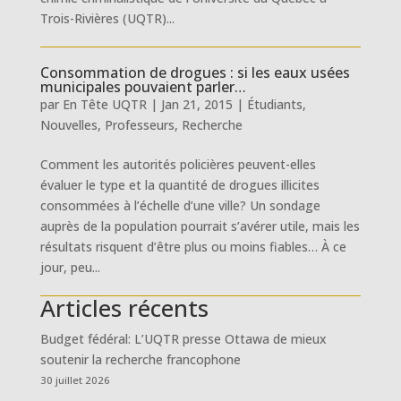
Trois-Rivières (UQTR)...
Consommation de drogues : si les eaux usées
municipales pouvaient parler…
par
En Tête UQTR
|
Jan 21, 2015
|
Étudiants
,
Nouvelles
,
Professeurs
,
Recherche
Comment les autorités policières peuvent-elles
évaluer le type et la quantité de drogues illicites
consommées à l’échelle d’une ville? Un sondage
auprès de la population pourrait s’avérer utile, mais les
résultats risquent d’être plus ou moins fiables… À ce
jour, peu...
Articles récents
Budget fédéral: L’UQTR presse Ottawa de mieux
soutenir la recherche francophone
30 juillet 2026