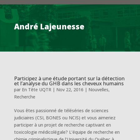
André Lajeunesse
Participez à une étude portant sur la détection
et l’analyse du GHB dans les cheveux humains
par
En Tête UQTR
|
Nov 22, 2016
|
Nouvelles
,
Recherche
Vous êtes passionné de téléséries de sciences
judiciaires (CSI, BONES ou NCIS) et vous aimeriez
participer à un projet de recherche captivant en
toxicologie médicolégale? L’équipe de recherche en
chimie criminalistique de l’Université du Québec à