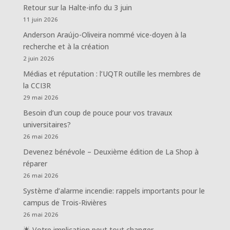
Retour sur la Halte-info du 3 juin
11 juin 2026
Anderson Araújo-Oliveira nommé vice-doyen à la
recherche et à la création
2 juin 2026
Médias et réputation : l’UQTR outille les membres de
la CCI3R
29 mai 2026
Besoin d’un coup de pouce pour vos travaux
universitaires?
26 mai 2026
Devenez bénévole – Deuxième édition de La Shop à
réparer
26 mai 2026
Système d’alarme incendie: rappels importants pour le
campus de Trois-Rivières
26 mai 2026
🌟 Votre implication peut tout changer