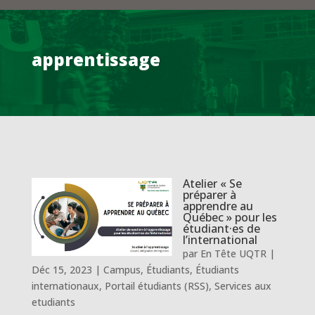
apprentissage
Atelier « Se
préparer à
apprendre au
Québec » pour les
étudiant·es de
l’international
par
En Tête UQTR
|
Déc 15, 2023
|
Campus
,
Étudiants
,
Étudiants
internationaux
,
Portail étudiants (RSS)
,
Services aux
etudiants