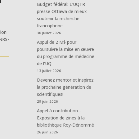
Budget fédéral: L’UQTR
presse Ottawa de mieux
soutenir la recherche
francophone
tion
30 juillet 2026
INRS-
Appui de 2 M$ pour
poursuivre la mise en œuvre
du programme de médecine
de l’UQ
13 juillet 2026
Devenez mentor et inspirez
la prochaine génération de
scientifiques!
29 juin 2026
Appel à contribution –
Exposition de zines à la
bibliothèque Roy-Dénommé
26 juin 2026