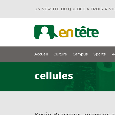
UNIVERSITÉ DU QUÉBEC À TROIS-RIVI
Accueil
Culture
Campus
Sports
R
cellules
Kevin Brasseur, premier a