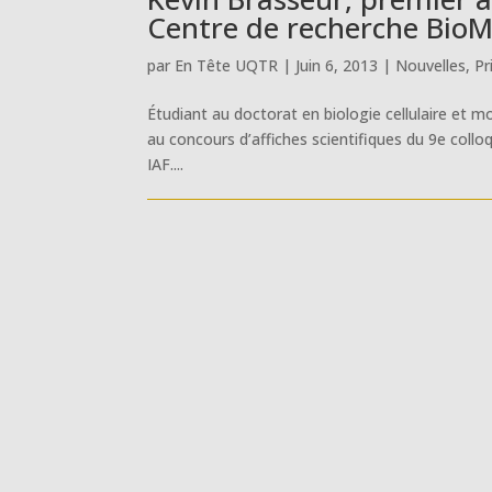
Centre de recherche Bio
par
En Tête UQTR
|
Juin 6, 2013
|
Nouvelles
,
Pr
Étudiant au doctorat en biologie cellulaire et m
au concours d’affiches scientifiques du 9e col
IAF....