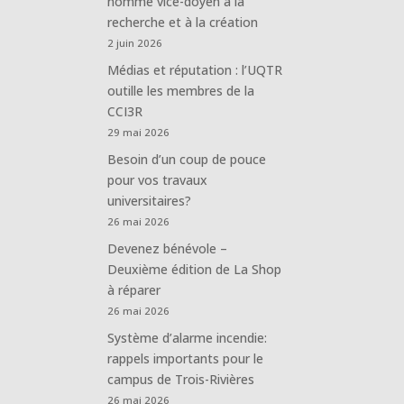
nommé vice-doyen à la
recherche et à la création
2 juin 2026
Médias et réputation : l’UQTR
outille les membres de la
CCI3R
29 mai 2026
Besoin d’un coup de pouce
pour vos travaux
universitaires?
26 mai 2026
Devenez bénévole –
Deuxième édition de La Shop
à réparer
26 mai 2026
Système d’alarme incendie:
rappels importants pour le
campus de Trois-Rivières
26 mai 2026