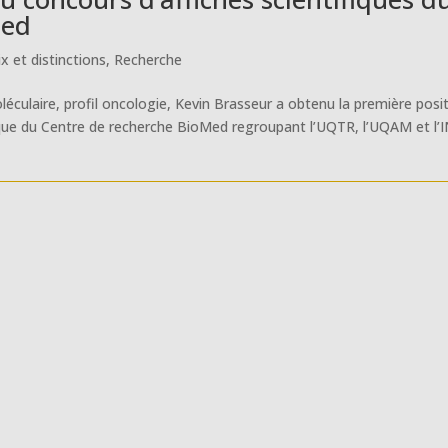
Med
ix et distinctions
,
Recherche
oléculaire, profil oncologie, Kevin Brasseur a obtenu la première posi
loque du Centre de recherche BioMed regroupant l’UQTR, l’UQAM et l’