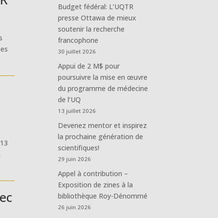
Budget fédéral: L’UQTR
presse Ottawa de mieux
soutenir la recherche
s
francophone
mes
30 juillet 2026
Appui de 2 M$ pour
poursuivre la mise en œuvre
du programme de médecine
de l’UQ
13 juillet 2026
Devenez mentor et inspirez
la prochaine génération de
 13
scientifiques!
n
29 juin 2026
Appel à contribution –
Exposition de zines à la
bec
bibliothèque Roy-Dénommé
26 juin 2026