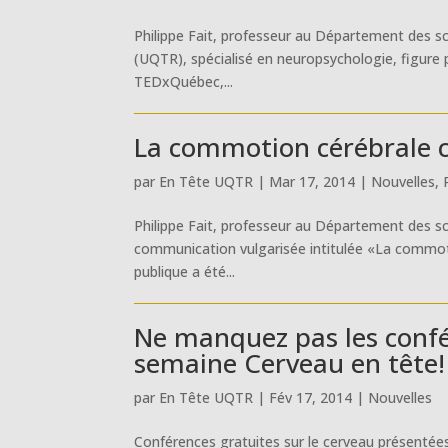
Philippe Fait, professeur au Département des sci
(UQTR), spécialisé en neuropsychologie, figure 
TEDxQuébec,...
La commotion cérébrale ch
par
En Tête UQTR
|
Mar 17, 2014
|
Nouvelles
,
Philippe Fait, professeur au Département des sc
communication vulgarisée intitulée «La commotio
publique a été...
Ne manquez pas les confé
semaine Cerveau en tête!
par
En Tête UQTR
|
Fév 17, 2014
|
Nouvelles
Conférences gratuites sur le cerveau présentées