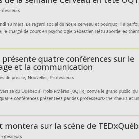
rofesseurs
 13 mars: Le regard social de notre cerveau et pourquoi il a parfoi
e, le chargé de cours en psychologie Sébastien Hétu aborde les thè
 présente quatre conférences sur le
gage et la communication
s de presse
,
Nouvelles
,
Professeurs
iversité du Québec à Trois-Rivières (UQTR) convie le grand public, du
 quatre conférences présentées par des professeurs-chercheurs et u
ait montera sur la scène de TEDxQué
Professeurs