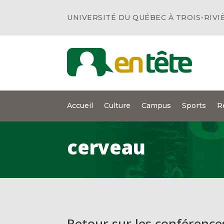
UNIVERSITÉ DU QUÉBEC À TROIS-RIVI
Accueil
Culture
Campus
Sports
R
cerveau
Retour sur les conférenc