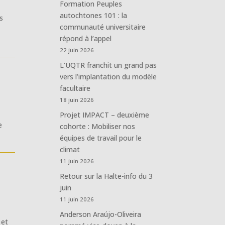
Formation Peuples
autochtones 101 : la
s
communauté universitaire
répond à l’appel
22 juin 2026
L’UQTR franchit un grand pas
vers l’implantation du modèle
facultaire
18 juin 2026
Projet IMPACT – deuxième
e
cohorte : Mobiliser nos
équipes de travail pour le
climat
11 juin 2026
Retour sur la Halte-info du 3
juin
11 juin 2026
Anderson Araújo-Oliveira
 et