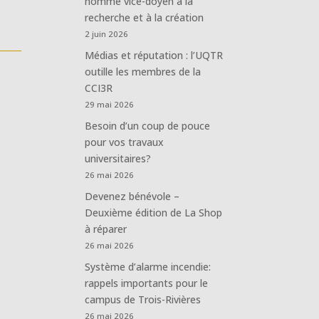
nommé vice-doyen à la
recherche et à la création
2 juin 2026
Médias et réputation : l’UQTR
outille les membres de la
CCI3R
29 mai 2026
Besoin d’un coup de pouce
pour vos travaux
universitaires?
26 mai 2026
Devenez bénévole –
Deuxième édition de La Shop
à réparer
26 mai 2026
Système d’alarme incendie:
rappels importants pour le
campus de Trois-Rivières
26 mai 2026