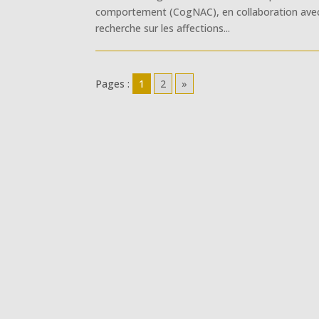
comportement (CogNAC), en collaboration avec
recherche sur les affections...
Pages :
1
2
»