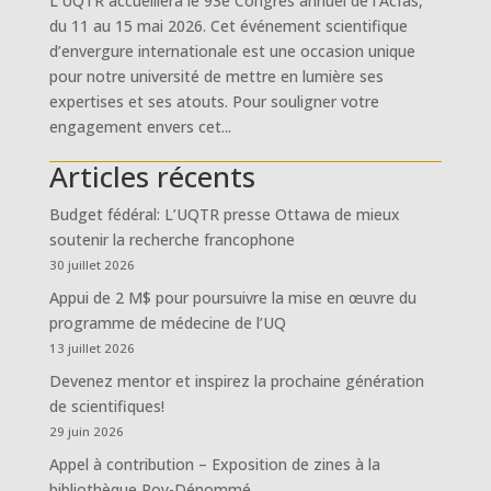
L’UQTR accueillera le 93e Congrès annuel de l’Acfas,
du 11 au 15 mai 2026. Cet événement scientifique
d’envergure internationale est une occasion unique
pour notre université de mettre en lumière ses
expertises et ses atouts. Pour souligner votre
engagement envers cet...
Articles récents
Budget fédéral: L’UQTR presse Ottawa de mieux
soutenir la recherche francophone
30 juillet 2026
Appui de 2 M$ pour poursuivre la mise en œuvre du
programme de médecine de l’UQ
13 juillet 2026
Devenez mentor et inspirez la prochaine génération
de scientifiques!
29 juin 2026
Appel à contribution – Exposition de zines à la
bibliothèque Roy-Dénommé