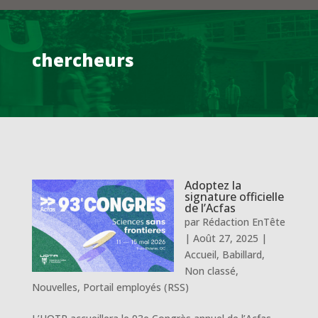
chercheurs
Adoptez la
signature officielle
de l’Acfas
par
Rédaction EnTête
|
Août 27, 2025
|
Accueil
,
Babillard
,
Non classé
,
Nouvelles
,
Portail employés (RSS)