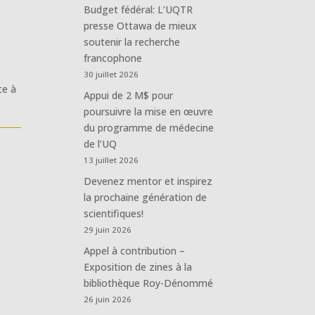
Budget fédéral: L’UQTR
presse Ottawa de mieux
soutenir la recherche
francophone
30 juillet 2026
ce à
Appui de 2 M$ pour
poursuivre la mise en œuvre
du programme de médecine
de l’UQ
13 juillet 2026
Devenez mentor et inspirez
la prochaine génération de
scientifiques!
29 juin 2026
Appel à contribution –
Exposition de zines à la
bibliothèque Roy-Dénommé
26 juin 2026