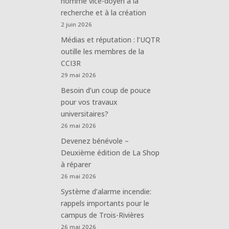
nommé vice-doyen à la
recherche et à la création
2 juin 2026
Médias et réputation : l’UQTR
outille les membres de la
CCI3R
29 mai 2026
Besoin d’un coup de pouce
pour vos travaux
universitaires?
26 mai 2026
Devenez bénévole –
Deuxième édition de La Shop
à réparer
26 mai 2026
Système d’alarme incendie:
rappels importants pour le
campus de Trois-Rivières
26 mai 2026