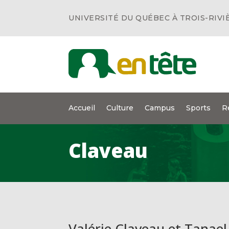
UNIVERSITÉ DU QUÉBEC À TROIS-RIVI
Accueil
Culture
Campus
Sports
R
Claveau
Valérie Claveau et Tanael