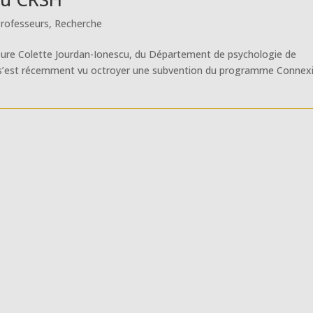
rofesseurs
,
Recherche
seure Colette Jourdan-Ionescu, du Département de psychologie de
), s’est récemment vu octroyer une subvention du programme Connex