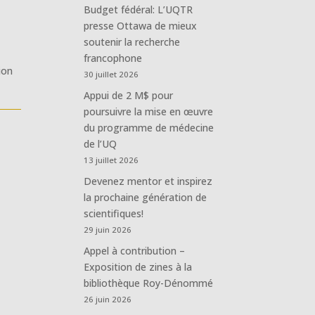
Budget fédéral: L’UQTR
presse Ottawa de mieux
soutenir la recherche
francophone
ion
30 juillet 2026
Appui de 2 M$ pour
poursuivre la mise en œuvre
du programme de médecine
de l’UQ
13 juillet 2026
Devenez mentor et inspirez
la prochaine génération de
scientifiques!
29 juin 2026
Appel à contribution –
Exposition de zines à la
bibliothèque Roy-Dénommé
26 juin 2026