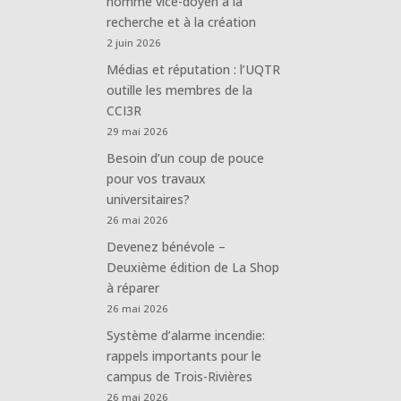
nommé vice-doyen à la
recherche et à la création
2 juin 2026
Médias et réputation : l’UQTR
outille les membres de la
CCI3R
29 mai 2026
Besoin d’un coup de pouce
pour vos travaux
universitaires?
26 mai 2026
Devenez bénévole –
Deuxième édition de La Shop
à réparer
26 mai 2026
Système d’alarme incendie:
rappels importants pour le
campus de Trois-Rivières
26 mai 2026