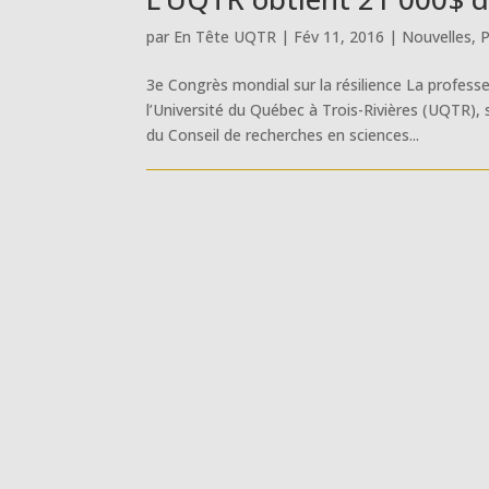
par
En Tête UQTR
|
Fév 11, 2016
|
Nouvelles
,
P
3e Congrès mondial sur la résilience La profes
l’Université du Québec à Trois-Rivières (UQTR
du Conseil de recherches en sciences...