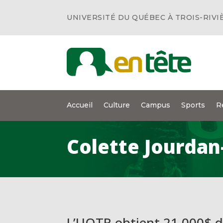
UNIVERSITÉ DU QUÉBEC À TROIS-RIVI
Accueil
Culture
Campus
Sports
R
Colette Jourdan
L’UQTR obtient 21 000$ 