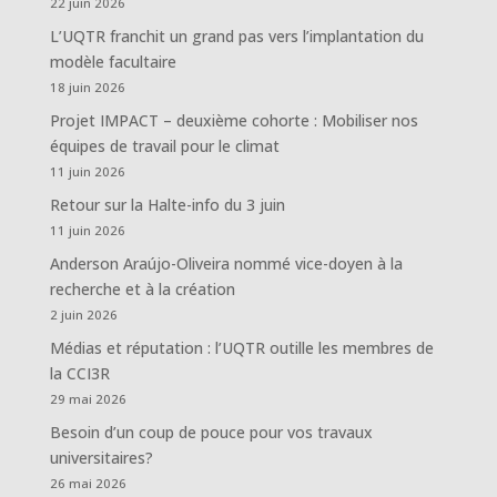
22 juin 2026
L’UQTR franchit un grand pas vers l’implantation du
modèle facultaire
18 juin 2026
Projet IMPACT – deuxième cohorte : Mobiliser nos
équipes de travail pour le climat
11 juin 2026
Retour sur la Halte-info du 3 juin
11 juin 2026
Anderson Araújo-Oliveira nommé vice-doyen à la
recherche et à la création
2 juin 2026
Médias et réputation : l’UQTR outille les membres de
la CCI3R
29 mai 2026
Besoin d’un coup de pouce pour vos travaux
universitaires?
26 mai 2026