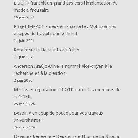
L’UQTR franchit un grand pas vers l’implantation du
modèle facultaire
18 juin 2026
Projet IMPACT – deuxième cohorte : Mobiliser nos
équipes de travail pour le climat
11 juin 2026
Retour sur la Halte-info du 3 juin
11 juin 2026
Anderson Araújo-Oliveira nommé vice-doyen à la
recherche et à la création
2 juin 2026
Médias et réputation : l’UQTR outille les membres de
la CCI3R
29 mai 2026
Besoin d’un coup de pouce pour vos travaux
universitaires?
26 mai 2026
Devenez bénévole – Deuxième édition de La Shop à