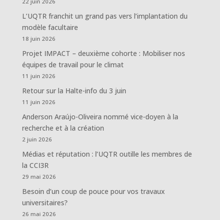
22 juin 2026
L’UQTR franchit un grand pas vers l’implantation du
modèle facultaire
18 juin 2026
Projet IMPACT – deuxième cohorte : Mobiliser nos
équipes de travail pour le climat
11 juin 2026
Retour sur la Halte-info du 3 juin
11 juin 2026
Anderson Araújo-Oliveira nommé vice-doyen à la
recherche et à la création
2 juin 2026
Médias et réputation : l’UQTR outille les membres de
la CCI3R
29 mai 2026
Besoin d’un coup de pouce pour vos travaux
universitaires?
26 mai 2026