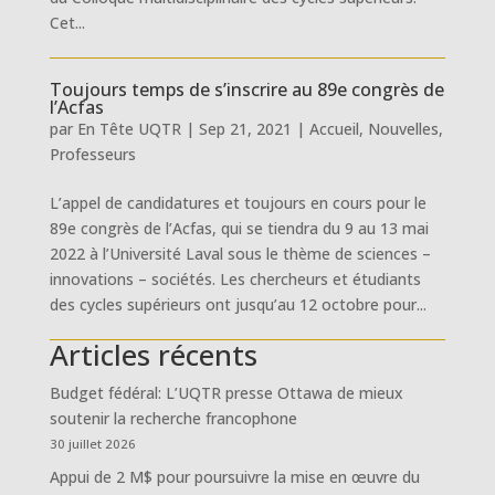
Cet...
Toujours temps de s’inscrire au 89e congrès de
l’Acfas
par
En Tête UQTR
|
Sep 21, 2021
|
Accueil
,
Nouvelles
,
Professeurs
L’appel de candidatures et toujours en cours pour le
89e congrès de l’Acfas, qui se tiendra du 9 au 13 mai
2022 à l’Université Laval sous le thème de sciences –
innovations – sociétés. Les chercheurs et étudiants
des cycles supérieurs ont jusqu’au 12 octobre pour...
Articles récents
Budget fédéral: L’UQTR presse Ottawa de mieux
soutenir la recherche francophone
30 juillet 2026
Appui de 2 M$ pour poursuivre la mise en œuvre du