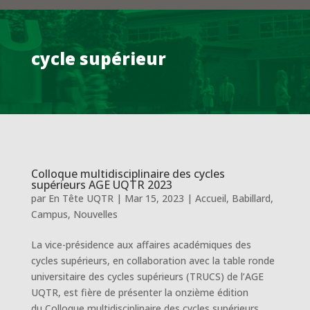
cycle supérieur
Colloque multidisciplinaire des cycles
supérieurs AGE UQTR 2023
par
En Tête UQTR
|
Mar 15, 2023
|
Accueil
,
Babillard
,
Campus
,
Nouvelles
La vice-présidence aux affaires académiques des
cycles supérieurs, en collaboration avec la table ronde
universitaire des cycles supérieurs (TRUCS) de l’AGE
UQTR, est fière de présenter la onzième édition
du Colloque multidisciplinaire des cycles supérieurs.