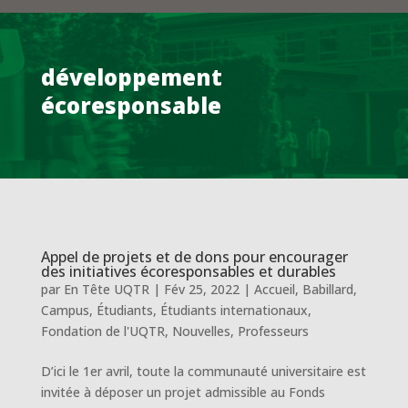
développement
écoresponsable
Appel de projets et de dons pour encourager
des initiatives écoresponsables et durables
par
En Tête UQTR
|
Fév 25, 2022
|
Accueil
,
Babillard
,
Campus
,
Étudiants
,
Étudiants internationaux
,
Fondation de l'UQTR
,
Nouvelles
,
Professeurs
D’ici le 1er avril, toute la communauté universitaire est
invitée à déposer un projet admissible au Fonds