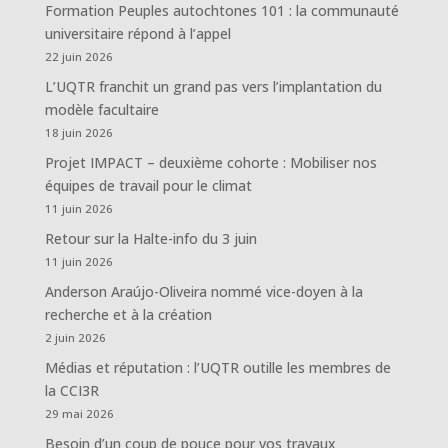
Formation Peuples autochtones 101 : la communauté
universitaire répond à l’appel
22 juin 2026
L’UQTR franchit un grand pas vers l’implantation du
modèle facultaire
18 juin 2026
Projet IMPACT – deuxième cohorte : Mobiliser nos
équipes de travail pour le climat
11 juin 2026
Retour sur la Halte-info du 3 juin
11 juin 2026
Anderson Araújo-Oliveira nommé vice-doyen à la
recherche et à la création
2 juin 2026
Médias et réputation : l’UQTR outille les membres de
la CCI3R
29 mai 2026
Besoin d’un coup de pouce pour vos travaux