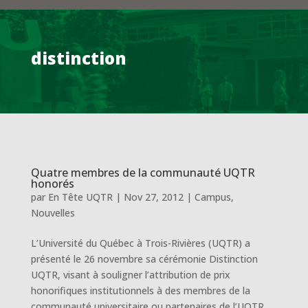
distinction
Quatre membres de la communauté UQTR
honorés
par
En Tête UQTR
|
Nov 27, 2012
|
Campus
,
Nouvelles
L’Université du Québec à Trois-Rivières (UQTR) a
présenté le 26 novembre sa cérémonie Distinction
UQTR, visant à souligner l’attribution de prix
honorifiques institutionnels à des membres de la
communauté universitaire ou partenaires de l’UQTR.