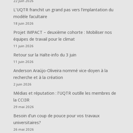
22 juin 2026
L’UQTR franchit un grand pas vers l’implantation du
modèle facultaire
18 juin 2026
Projet IMPACT – deuxième cohorte : Mobiliser nos
équipes de travail pour le climat
11 juin 2026
Retour sur la Halte-info du 3 juin
11 juin 2026
Anderson Araújo-Oliveira nommé vice-doyen à la
recherche et à la création
2 juin 2026
Médias et réputation : l’UQTR outille les membres de
la CCI3R
29 mai 2026
Besoin d’un coup de pouce pour vos travaux
universitaires?
26 mai 2026