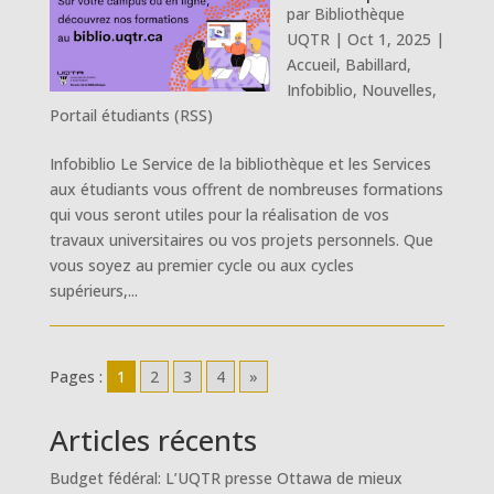
par
Bibliothèque
UQTR
|
Oct 1, 2025
|
Accueil
,
Babillard
,
Infobiblio
,
Nouvelles
,
Portail étudiants (RSS)
Infobiblio Le Service de la bibliothèque et les Services
aux étudiants vous offrent de nombreuses formations
qui vous seront utiles pour la réalisation de vos
travaux universitaires ou vos projets personnels. Que
vous soyez au premier cycle ou aux cycles
supérieurs,...
Pages :
1
2
3
4
»
Articles récents
Budget fédéral: L’UQTR presse Ottawa de mieux