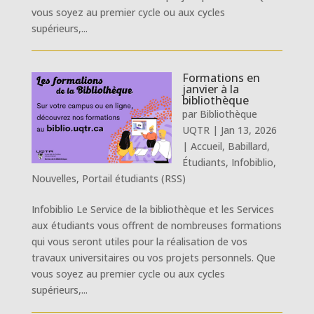
vous soyez au premier cycle ou aux cycles
supérieurs,...
Formations en
janvier à la
bibliothèque
par
Bibliothèque
UQTR
|
Jan 13, 2026
|
Accueil
,
Babillard
,
Étudiants
,
Infobiblio
,
Nouvelles
,
Portail étudiants (RSS)
Infobiblio Le Service de la bibliothèque et les Services
aux étudiants vous offrent de nombreuses formations
qui vous seront utiles pour la réalisation de vos
travaux universitaires ou vos projets personnels. Que
vous soyez au premier cycle ou aux cycles
supérieurs,...