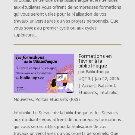
Infobiblio Le Service de la bibliothèque et les Services
aux étudiants vous offrent de nombreuses formations
qui vous seront utiles pour la réalisation de vos
travaux universitaires ou vos projets personnels. Que
vous soyez au premier cycle ou aux cycles
supérieurs,...
Formations en
février à la
bibliothèque
par
Bibliothèque
UQTR
|
Jan 22, 2026
|
Accueil
,
Babillard
,
Étudiants
,
Infobiblio
,
Nouvelles
,
Portail étudiants (RSS)
Infobiblio Le Service de la bibliothèque et les Services
aux étudiants vous offrent de nombreuses formations
qui vous seront utiles pour la réalisation de vos
travaux universitaires ou vos projets personnels. Que