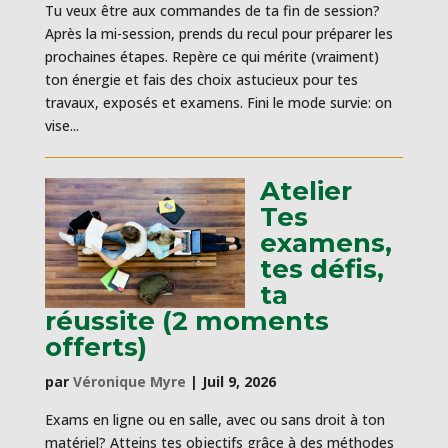
Tu veux être aux commandes de ta fin de session?
Après la mi-session, prends du recul pour préparer les
prochaines étapes. Repère ce qui mérite (vraiment)
ton énergie et fais des choix astucieux pour tes
travaux, exposés et examens. Fini le mode survie: on
vise...
Atelier
Tes
examens,
tes défis,
ta
réussite (2 moments
offerts)
par
Véronique Myre
|
Juil 9, 2026
Exams en ligne ou en salle, avec ou sans droit à ton
matériel? Atteins tes objectifs grâce à des méthodes