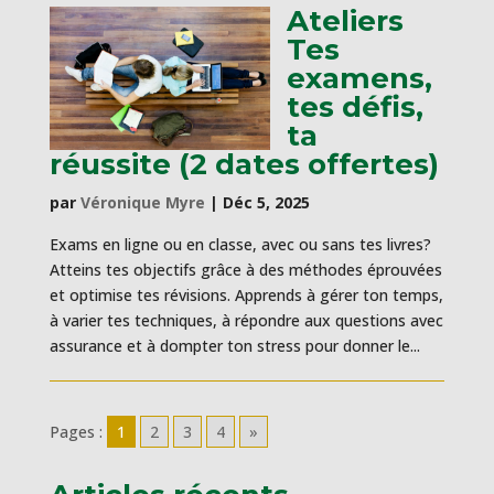
Ateliers
Tes
examens,
tes défis,
ta
réussite (2 dates offertes)
par
Véronique Myre
|
Déc 5, 2025
Exams en ligne ou en classe, avec ou sans tes livres?
Atteins tes objectifs grâce à des méthodes éprouvées
et optimise tes révisions. Apprends à gérer ton temps,
à varier tes techniques, à répondre aux questions avec
assurance et à dompter ton stress pour donner le...
Pages :
1
2
3
4
»