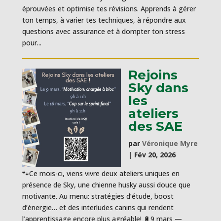
éprouvées et optimise tes révisions. Apprends à gérer
ton temps, à varier tes techniques, à répondre aux
questions avec assurance et à dompter ton stress
pour...
Rejoins
Sky dans
les
ateliers
des SAE
par
Véronique Myre
|
Fév 20, 2026
🐾Ce mois-ci, viens vivre deux ateliers uniques en
présence de Sky, une chienne husky aussi douce que
motivante. Au menu: stratégies d’étude, boost
d’énergie… et des interludes canins qui rendent
l’apprentissage encore plus agréable! 🔋9 mars —