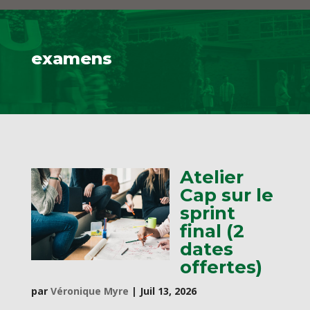
examens
Atelier
Cap sur le
sprint
final (2
dates
offertes)
par
Véronique Myre
|
Juil 13, 2026