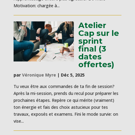
Motivation: chargée à...
Atelier
Cap sur le
sprint
final (3
dates
offertes)
par
Véronique Myre
|
Déc 5, 2025
Tu veux être aux commandes de ta fin de session?
Après la mi-session, prends du recul pour préparer les
prochaines étapes. Repère ce qui mérite (vraiment)
ton énergie et fais des choix astucieux pour tes
travaux, exposés et examens. Fini le mode survie: on
vise...