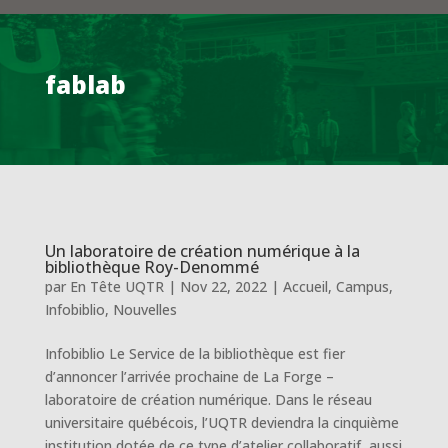
fablab
Un laboratoire de création numérique à la
bibliothèque Roy-Denommé
par
En Tête UQTR
|
Nov 22, 2022
|
Accueil
,
Campus
,
Infobiblio
,
Nouvelles
Infobiblio Le Service de la bibliothèque est fier
d’annoncer l’arrivée prochaine de La Forge –
laboratoire de création numérique. Dans le réseau
universitaire québécois, l’UQTR deviendra la cinquième
institution dotée de ce type d’atelier collaboratif, aussi