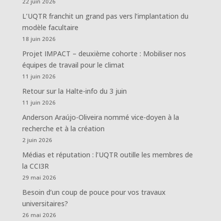
22 juin 2026
L’UQTR franchit un grand pas vers l’implantation du
modèle facultaire
18 juin 2026
Projet IMPACT – deuxième cohorte : Mobiliser nos
équipes de travail pour le climat
11 juin 2026
Retour sur la Halte-info du 3 juin
11 juin 2026
Anderson Araújo-Oliveira nommé vice-doyen à la
recherche et à la création
2 juin 2026
Médias et réputation : l’UQTR outille les membres de
la CCI3R
29 mai 2026
Besoin d’un coup de pouce pour vos travaux
universitaires?
26 mai 2026