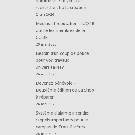
nommé vice-doyen à la
recherche et à la création
2 juin 2026
Médias et réputation : l’UQTR
outille les membres de la
CCI3R
29 mai 2026
Besoin d’un coup de pouce
pour vos travaux
universitaires?
26 mai 2026
Devenez bénévole –
Deuxième édition de La Shop
à réparer
26 mai 2026
Système d’alarme incendie:
rappels importants pour le
campus de Trois-Rivières
26 mai 2026