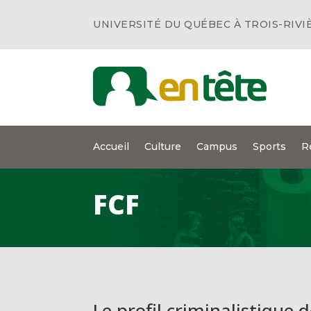
UNIVERSITÉ DU QUÉBEC À TROIS-RIVI
Accueil
Culture
Campus
Sports
R
FCF
Le profil criminalistique 