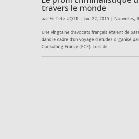
travers le monde
par
En Tête UQTR
|
Juin 22, 2015
|
Nouvelles
,
R
Une vingtaine d’avocats français étaient de pass
dans le cadre d’un voyage d’études organisé pa
Consulting France (FCF). Lors de...