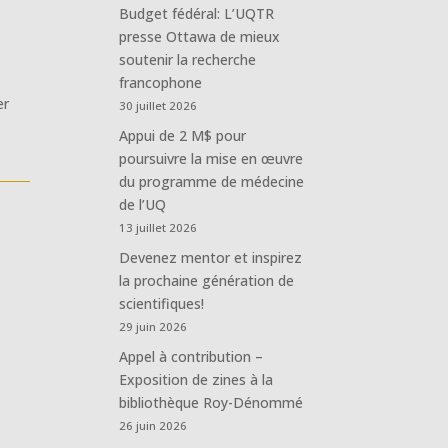
Budget fédéral: L’UQTR
presse Ottawa de mieux
soutenir la recherche
francophone
er
30 juillet 2026
Appui de 2 M$ pour
poursuivre la mise en œuvre
du programme de médecine
de l’UQ
13 juillet 2026
Devenez mentor et inspirez
la prochaine génération de
scientifiques!
29 juin 2026
Appel à contribution –
Exposition de zines à la
bibliothèque Roy-Dénommé
26 juin 2026