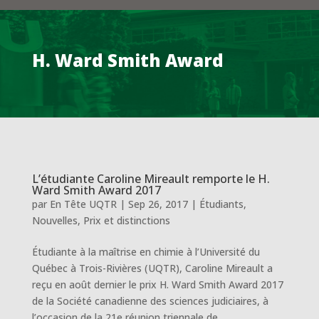
H. Ward Smith Award
L’étudiante Caroline Mireault remporte le H.
Ward Smith Award 2017
par
En Tête UQTR
|
Sep 26, 2017
|
Étudiants
,
Nouvelles
,
Prix et distinctions
Étudiante à la maîtrise en chimie à l’Université du
Québec à Trois-Rivières (UQTR), Caroline Mireault a
reçu en août dernier le prix H. Ward Smith Award 2017
de la Société canadienne des sciences judiciaires, à
l’occasion de la 21e réunion triennale de