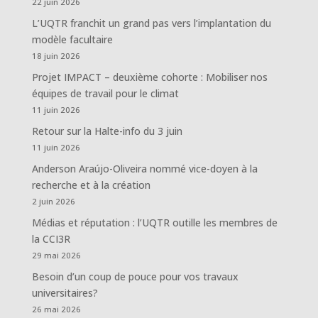
22 juin 2026
L’UQTR franchit un grand pas vers l’implantation du
modèle facultaire
18 juin 2026
Projet IMPACT – deuxième cohorte : Mobiliser nos
équipes de travail pour le climat
11 juin 2026
Retour sur la Halte-info du 3 juin
11 juin 2026
Anderson Araújo-Oliveira nommé vice-doyen à la
recherche et à la création
2 juin 2026
Médias et réputation : l’UQTR outille les membres de
la CCI3R
29 mai 2026
Besoin d’un coup de pouce pour vos travaux
universitaires?
26 mai 2026