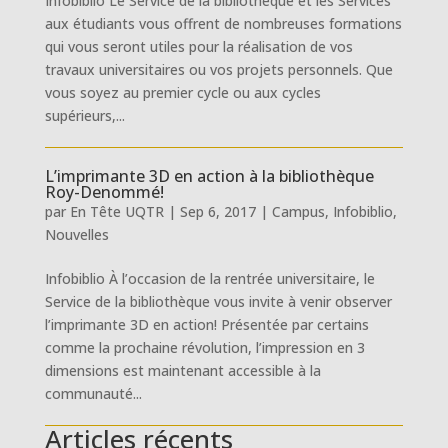
Infobiblio Le Service de la bibliothèque et les Services
aux étudiants vous offrent de nombreuses formations
qui vous seront utiles pour la réalisation de vos
travaux universitaires ou vos projets personnels. Que
vous soyez au premier cycle ou aux cycles
supérieurs,...
L’imprimante 3D en action à la bibliothèque
Roy-Denommé!
par
En Tête UQTR
|
Sep 6, 2017
|
Campus
,
Infobiblio
,
Nouvelles
Infobiblio À l’occasion de la rentrée universitaire, le
Service de la bibliothèque vous invite à venir observer
l’imprimante 3D en action! Présentée par certains
comme la prochaine révolution, l’impression en 3
dimensions est maintenant accessible à la
communauté...
Articles récents