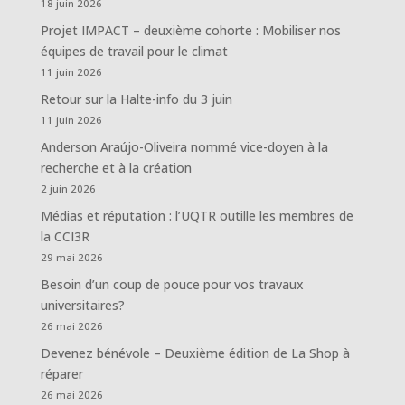
18 juin 2026
Projet IMPACT – deuxième cohorte : Mobiliser nos
équipes de travail pour le climat
11 juin 2026
Retour sur la Halte-info du 3 juin
11 juin 2026
Anderson Araújo-Oliveira nommé vice-doyen à la
recherche et à la création
2 juin 2026
Médias et réputation : l’UQTR outille les membres de
la CCI3R
29 mai 2026
Besoin d’un coup de pouce pour vos travaux
universitaires?
26 mai 2026
Devenez bénévole – Deuxième édition de La Shop à
réparer
26 mai 2026