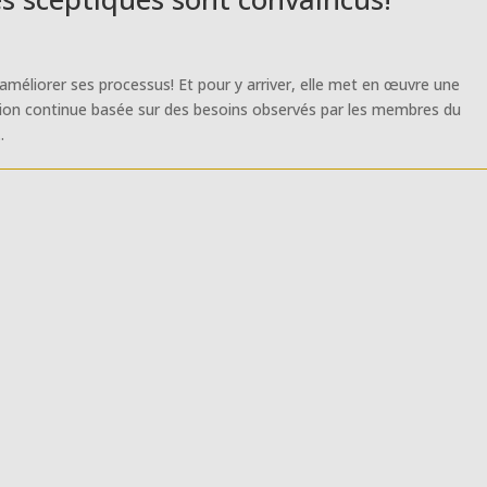
améliorer ses processus! Et pour y arriver, elle met en œuvre une
ion continue basée sur des besoins observés par les membres du
.