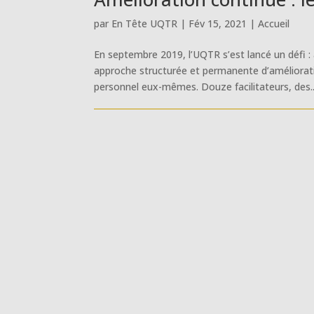
par
En Tête UQTR
|
Fév 15, 2021
|
Accueil
En septembre 2019, l’UQTR s’est lancé un défi : 
approche structurée et permanente d’améliorat
personnel eux-mêmes. Douze facilitateurs, des..