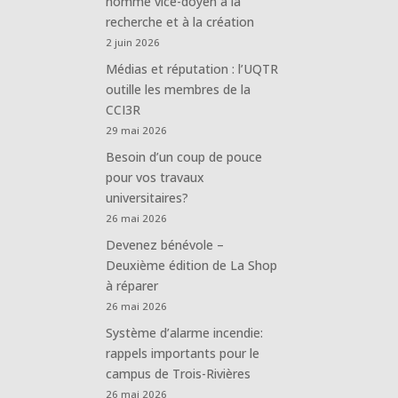
nommé vice-doyen à la
recherche et à la création
2 juin 2026
Médias et réputation : l’UQTR
outille les membres de la
CCI3R
29 mai 2026
Besoin d’un coup de pouce
pour vos travaux
universitaires?
26 mai 2026
Devenez bénévole –
Deuxième édition de La Shop
à réparer
26 mai 2026
Système d’alarme incendie:
rappels importants pour le
campus de Trois-Rivières
26 mai 2026