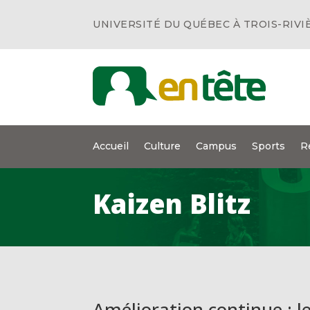
UNIVERSITÉ DU QUÉBEC À TROIS-RIVI
Accueil
Culture
Campus
Sports
R
Kaizen Blitz
Amélioration continue : l