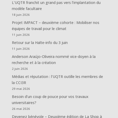
L’UQTR franchit un grand pas vers l’implantation du
modèle facultaire
18 juin 2026
Projet IMPACT – deuxième cohorte : Mobiliser nos
équipes de travail pour le climat
11 juin 2026
Retour sur la Halte-info du 3 juin
11 juin 2026
Anderson Araújo-Oliveira nommé vice-doyen à la
recherche et à la création
2 juin 2026
Médias et réputation : l’UQTR outille les membres de
la CCI3R
29 mai 2026
Besoin d’un coup de pouce pour vos travaux
universitaires?
26 mai 2026
Devenez bénévole – Deuxième édition de La Shop à