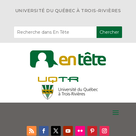
UNIVERSITÉ DU QUÉBEC À TROIS-RIVIÈRES