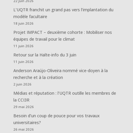
22 juin 2026
L’UQTR franchit un grand pas vers l’implantation du
modèle facultaire
18 juin 2026
Projet IMPACT – deuxième cohorte : Mobiliser nos
équipes de travail pour le climat
11 juin 2026
Retour sur la Halte-info du 3 juin
11 juin 2026
Anderson Araújo-Oliveira nommé vice-doyen à la
recherche et à la création
2 juin 2026
Médias et réputation : l’UQTR outille les membres de
la CCI3R
29 mai 2026
Besoin d’un coup de pouce pour vos travaux
universitaires?
26 mai 2026