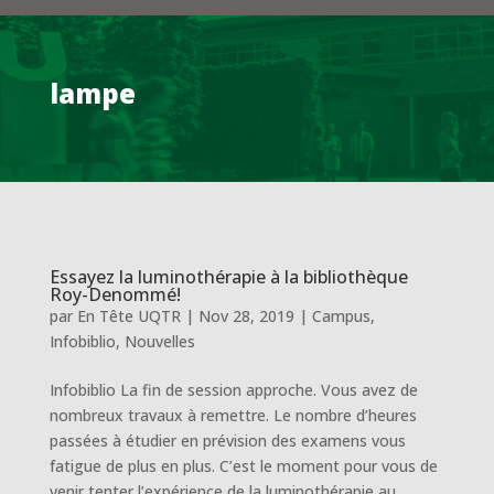
lampe
Essayez la luminothérapie à la bibliothèque
Roy-Denommé!
par
En Tête UQTR
|
Nov 28, 2019
|
Campus
,
Infobiblio
,
Nouvelles
Infobiblio La fin de session approche. Vous avez de
nombreux travaux à remettre. Le nombre d’heures
passées à étudier en prévision des examens vous
fatigue de plus en plus. C’est le moment pour vous de
venir tenter l’expérience de la luminothérapie au