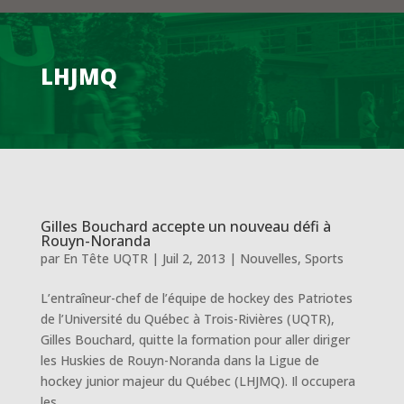
LHJMQ
Gilles Bouchard accepte un nouveau défi à
Rouyn-Noranda
par
En Tête UQTR
|
Juil 2, 2013
|
Nouvelles
,
Sports
L’entraîneur-chef de l’équipe de hockey des Patriotes
de l’Université du Québec à Trois-Rivières (UQTR),
Gilles Bouchard, quitte la formation pour aller diriger
les Huskies de Rouyn-Noranda dans la Ligue de
hockey junior majeur du Québec (LHJMQ). Il occupera
les...