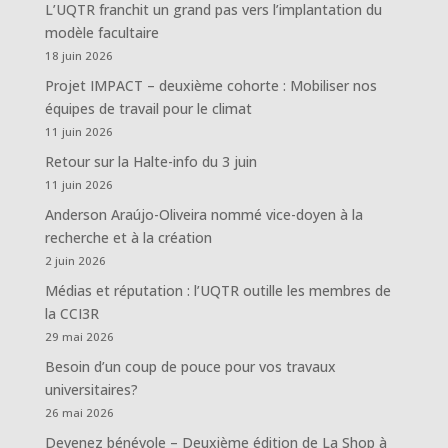
L’UQTR franchit un grand pas vers l’implantation du
modèle facultaire
18 juin 2026
Projet IMPACT – deuxième cohorte : Mobiliser nos
équipes de travail pour le climat
11 juin 2026
Retour sur la Halte-info du 3 juin
11 juin 2026
Anderson Araújo-Oliveira nommé vice-doyen à la
recherche et à la création
2 juin 2026
Médias et réputation : l’UQTR outille les membres de
la CCI3R
29 mai 2026
Besoin d’un coup de pouce pour vos travaux
universitaires?
26 mai 2026
Devenez bénévole – Deuxième édition de La Shop à