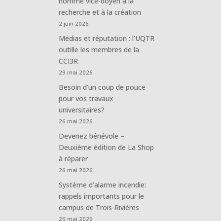
nommé vice-doyen à la
recherche et à la création
2 juin 2026
Médias et réputation : l’UQTR
outille les membres de la
CCI3R
29 mai 2026
Besoin d’un coup de pouce
pour vos travaux
universitaires?
26 mai 2026
Devenez bénévole –
Deuxième édition de La Shop
à réparer
26 mai 2026
Système d’alarme incendie:
rappels importants pour le
campus de Trois-Rivières
26 mai 2026