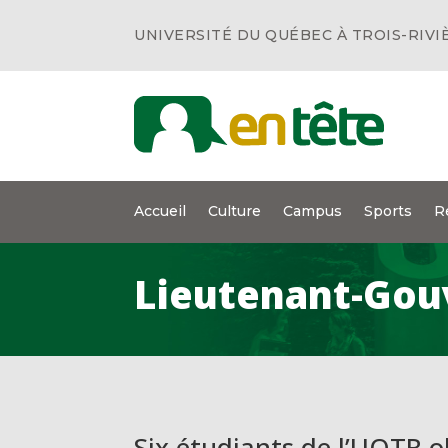
UNIVERSITÉ DU QUÉBEC À TROIS-RIVI
Accueil
Culture
Campus
Sports
R
Lieutenant-Gou
Six étudiants de l’UQTR o