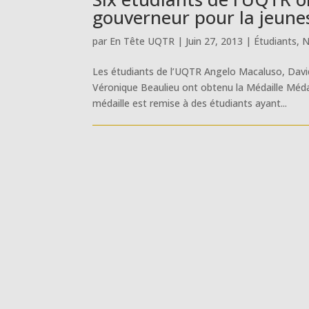
gouverneur pour la jeune
par
En Tête UQTR
|
Juin 27, 2013
|
Étudiants
,
N
Les étudiants de l’UQTR Angelo Macaluso, David 
Véronique Beaulieu ont obtenu la Médaille Méda
médaille est remise à des étudiants ayant...