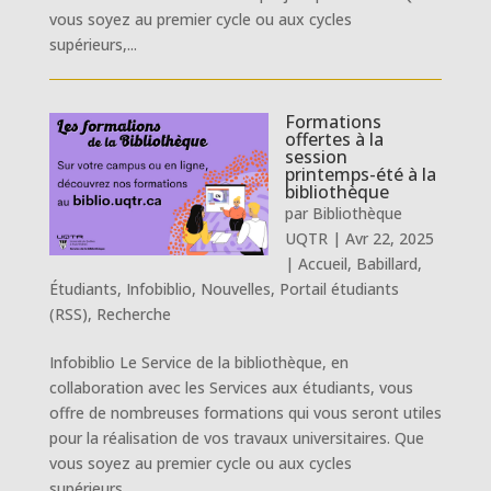
vous soyez au premier cycle ou aux cycles
supérieurs,...
Formations
offertes à la
session
printemps-été à la
bibliothèque
par
Bibliothèque
UQTR
|
Avr 22, 2025
|
Accueil
,
Babillard
,
Étudiants
,
Infobiblio
,
Nouvelles
,
Portail étudiants
(RSS)
,
Recherche
Infobiblio Le Service de la bibliothèque, en
collaboration avec les Services aux étudiants, vous
offre de nombreuses formations qui vous seront utiles
pour la réalisation de vos travaux universitaires. Que
vous soyez au premier cycle ou aux cycles
supérieurs,...