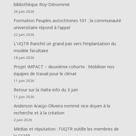
bibliothèque Roy-Dénommé
26 juin 2026
Formation Peuples autochtones 101 : la communauté
universitaire répond à l’appel
22 juin 2026
L’UQTR franchit un grand pas vers l’implantation du
modèle facultaire
18 juin 2026
Projet IMPACT – deuxième cohorte : Mobiliser nos
équipes de travail pour le climat
11 juin 2026
Retour sur la Halte-info du 3 juin
11 juin 2026
Anderson Araújo-Oliveira nommé vice-doyen à la
recherche et à la création
2 juin 2026
Médias et réputation : l’UQTR outille les membres de
la CCI3R