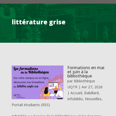
littérature grise
Formations en mai
et juin à la
bibliothèque
par
Bibliothèque
UQTR
|
Avr 27, 2026
|
Accueil
,
Babillard
,
Infobiblio
,
Nouvelles
,
Portail étudiants (RSS)