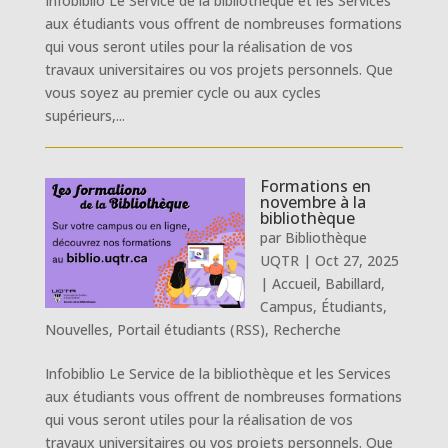
Infobiblio Le Service de la bibliothèque et les Services
aux étudiants vous offrent de nombreuses formations
qui vous seront utiles pour la réalisation de vos
travaux universitaires ou vos projets personnels. Que
vous soyez au premier cycle ou aux cycles
supérieurs,...
Formations en
novembre à la
bibliothèque
par
Bibliothèque
UQTR
|
Oct 27, 2025
|
Accueil
,
Babillard
,
Campus
,
Étudiants
,
Nouvelles
,
Portail étudiants (RSS)
,
Recherche
Infobiblio Le Service de la bibliothèque et les Services
aux étudiants vous offrent de nombreuses formations
qui vous seront utiles pour la réalisation de vos
travaux universitaires ou vos projets personnels. Que