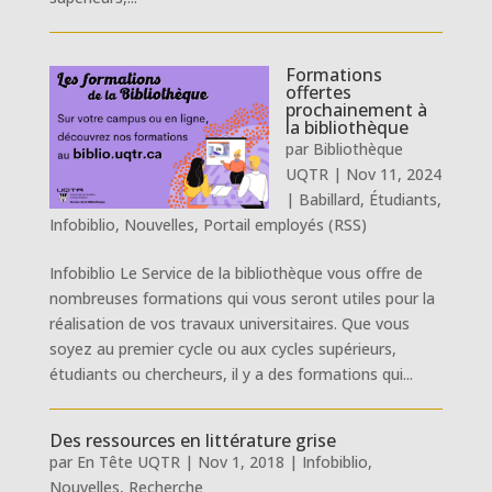
Formations
offertes
prochainement à
la bibliothèque
par
Bibliothèque
UQTR
|
Nov 11, 2024
|
Babillard
,
Étudiants
,
Infobiblio
,
Nouvelles
,
Portail employés (RSS)
Infobiblio Le Service de la bibliothèque vous offre de
nombreuses formations qui vous seront utiles pour la
réalisation de vos travaux universitaires. Que vous
soyez au premier cycle ou aux cycles supérieurs,
étudiants ou chercheurs, il y a des formations qui...
Des ressources en littérature grise
par
En Tête UQTR
|
Nov 1, 2018
|
Infobiblio
,
Nouvelles
,
Recherche