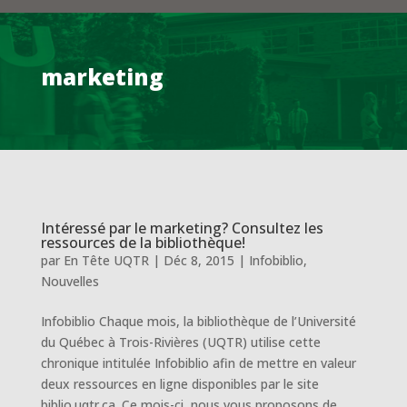
marketing
Intéressé par le marketing? Consultez les
ressources de la bibliothèque!
par
En Tête UQTR
|
Déc 8, 2015
|
Infobiblio
,
Nouvelles
Infobiblio Chaque mois, la bibliothèque de l’Université
du Québec à Trois-Rivières (UQTR) utilise cette
chronique intitulée Infobiblio afin de mettre en valeur
deux ressources en ligne disponibles par le site
biblio.uqtr.ca. Ce mois-ci, nous vous proposons de...