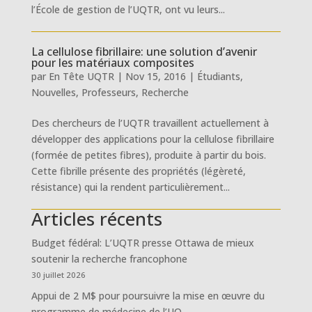
l’École de gestion de l’UQTR, ont vu leurs...
La cellulose fibrillaire: une solution d’avenir
pour les matériaux composites
par
En Tête UQTR
|
Nov 15, 2016
|
Étudiants
,
Nouvelles
,
Professeurs
,
Recherche
Des chercheurs de l’UQTR travaillent actuellement à
développer des applications pour la cellulose fibrillaire
(formée de petites fibres), produite à partir du bois.
Cette fibrille présente des propriétés (légèreté,
résistance) qui la rendent particulièrement...
Articles récents
Budget fédéral: L’UQTR presse Ottawa de mieux
soutenir la recherche francophone
30 juillet 2026
Appui de 2 M$ pour poursuivre la mise en œuvre du
programme de médecine de l’UQ