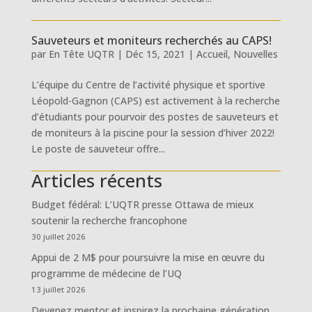
Sauveteurs et moniteurs recherchés au CAPS!
par
En Tête UQTR
|
Déc 15, 2021
|
Accueil
,
Nouvelles
L’équipe du Centre de l’activité physique et sportive
Léopold-Gagnon (CAPS) est activement à la recherche
d’étudiants pour pourvoir des postes de sauveteurs et
de moniteurs à la piscine pour la session d’hiver 2022!
Le poste de sauveteur offre...
Articles récents
Budget fédéral: L’UQTR presse Ottawa de mieux
soutenir la recherche francophone
30 juillet 2026
Appui de 2 M$ pour poursuivre la mise en œuvre du
programme de médecine de l’UQ
13 juillet 2026
Devenez mentor et inspirez la prochaine génération