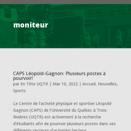
moniteur
CAPS Léopold-Gagnon: Plusieurs postes à
pourvoir!
par
En Tête UQTR
|
Mar 10, 2022
|
Accueil
,
Nouvelles
,
Sports
Le Centre de l’activité physique et sportive Léopold-
Gagnon (CAPS) de l’Université du Québec à Trois-
Rivières (UQTR) est activement à la recherche
d’étudiants afin de pourvoir plusieurs postes dans ses
différents secteurs d’activités! Secteur...