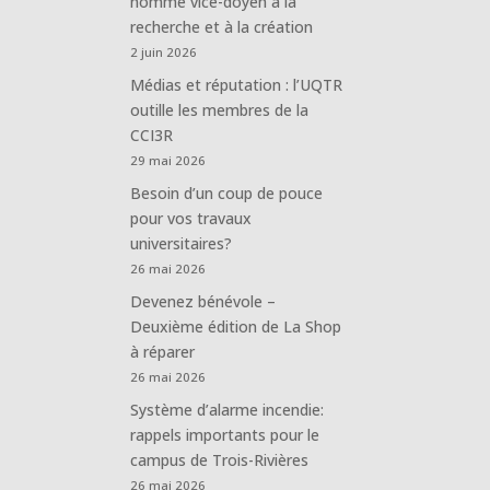
nommé vice-doyen à la
recherche et à la création
2 juin 2026
Médias et réputation : l’UQTR
outille les membres de la
CCI3R
29 mai 2026
Besoin d’un coup de pouce
pour vos travaux
universitaires?
26 mai 2026
Devenez bénévole –
Deuxième édition de La Shop
à réparer
26 mai 2026
Système d’alarme incendie:
rappels importants pour le
campus de Trois-Rivières
26 mai 2026