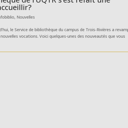
cueillir?
nfobiblio
,
Nouvelles
d’hui, le Service de bibliothèque du campus de Trois‑Rivières a reva
 nouvelles vocations. Voici quelques-unes des nouveautés que vous