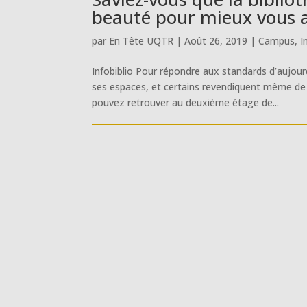
beauté pour mieux vous ac
par
En Tête UQTR
|
Août 26, 2019
|
Campus
,
I
Infobiblio Pour répondre aux standards d’aujour
ses espaces, et certains revendiquent même de
pouvez retrouver au deuxième étage de...