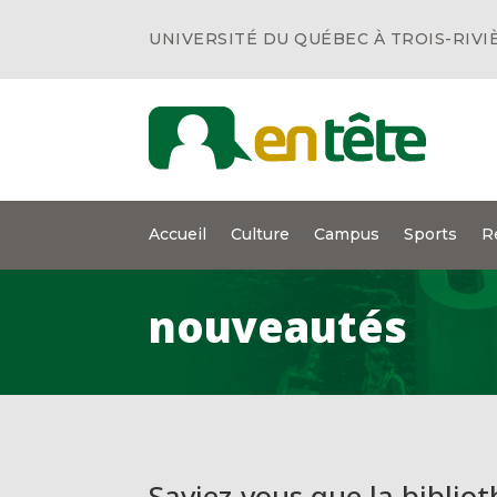
UNIVERSITÉ DU QUÉBEC À TROIS-RIVI
Accueil
Culture
Campus
Sports
R
nouveautés
Saviez-vous que la biblio