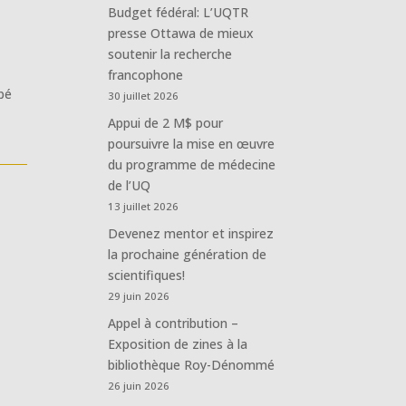
Budget fédéral: L’UQTR
presse Ottawa de mieux
soutenir la recherche
francophone
mpé
30 juillet 2026
Appui de 2 M$ pour
poursuivre la mise en œuvre
du programme de médecine
de l’UQ
13 juillet 2026
Devenez mentor et inspirez
la prochaine génération de
scientifiques!
29 juin 2026
Appel à contribution –
Exposition de zines à la
bibliothèque Roy-Dénommé
26 juin 2026