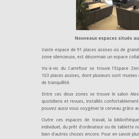
Nouveaux espaces situés au
Vaste espace de 91 places assises où de grandes
zone silencieuse, est désormais un espace collabo
Vis-à-vis du Carrefour se trouve l’Espace Zen
103 places assises, dont plusieurs sont munies 
de tranquillité.
Entre ces deux zones se trouve le salon Alexi
quotidiens et revues, installés confortablemen
pouvez aussi vous oxygéner le cerveau grâce aux
Outre ces espaces de travail, la bibliothèq
individuel, du prêt d’ordinateur ou de tablette 
bien d’autres choses encore. Pour en savoir pl