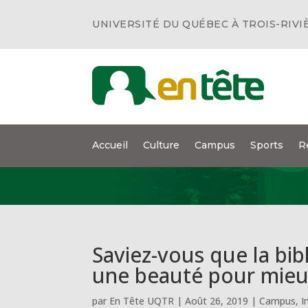
UNIVERSITÉ DU QUÉBEC À TROIS-RIVI
Accueil
Culture
Campus
Sports
R
Saviez-vous que la bib
une beauté pour mieux
par
En Tête UQTR
|
Août 26, 2019
|
Campus
,
I