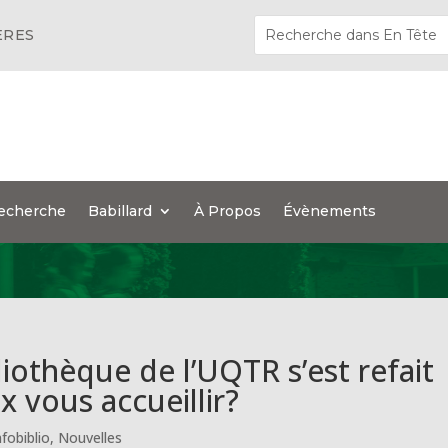
ÈRES
echerche
Babillard
À Propos
Évènements
liothèque de l’UQTR s’est refait
 vous accueillir?
nfobiblio
,
Nouvelles