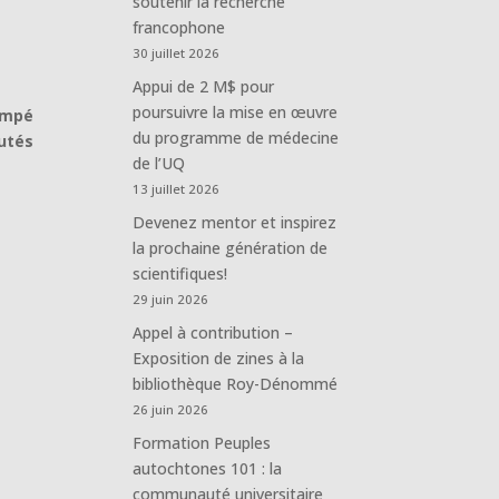
soutenir la recherche
francophone
30 juillet 2026
Appui de 2 M$ pour
poursuivre la mise en œuvre
vampé
du programme de médecine
utés
de l’UQ
13 juillet 2026
Devenez mentor et inspirez
la prochaine génération de
scientifiques!
29 juin 2026
Appel à contribution –
Exposition de zines à la
bibliothèque Roy-Dénommé
26 juin 2026
Formation Peuples
autochtones 101 : la
communauté universitaire