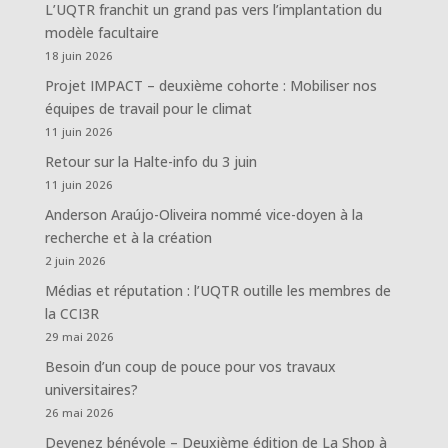
L’UQTR franchit un grand pas vers l’implantation du
modèle facultaire
18 juin 2026
Projet IMPACT – deuxième cohorte : Mobiliser nos
équipes de travail pour le climat
11 juin 2026
Retour sur la Halte-info du 3 juin
11 juin 2026
Anderson Araújo-Oliveira nommé vice-doyen à la
recherche et à la création
2 juin 2026
Médias et réputation : l’UQTR outille les membres de
la CCI3R
29 mai 2026
Besoin d’un coup de pouce pour vos travaux
universitaires?
26 mai 2026
Devenez bénévole – Deuxième édition de La Shop à