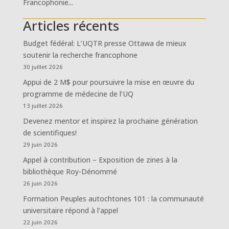
Francophonie...
Articles récents
Budget fédéral: L’UQTR presse Ottawa de mieux
soutenir la recherche francophone
30 juillet 2026
Appui de 2 M$ pour poursuivre la mise en œuvre du
programme de médecine de l’UQ
13 juillet 2026
Devenez mentor et inspirez la prochaine génération
de scientifiques!
29 juin 2026
Appel à contribution – Exposition de zines à la
bibliothèque Roy-Dénommé
26 juin 2026
Formation Peuples autochtones 101 : la communauté
universitaire répond à l’appel
22 juin 2026