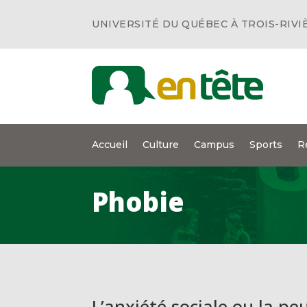
UNIVERSITÉ DU QUÉBEC À TROIS-RIVI
Accueil
Culture
Campus
Sports
R
Phobie
L’anxiété sociale ou la pe