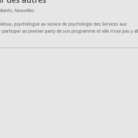
diants
,
Nouvelles
bidoux, psychologue au service de psychologie des Services aux
r participer au premier party de son programme et elle n’ose pas y al