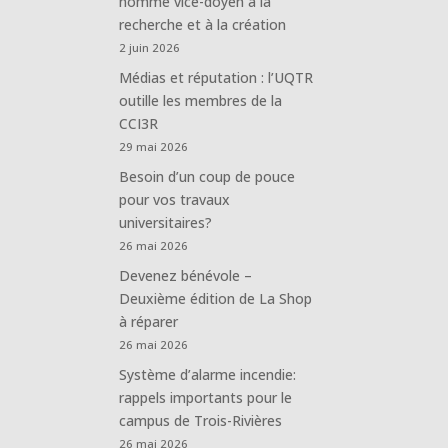
nommé vice-doyen à la
recherche et à la création
2 juin 2026
Médias et réputation : l’UQTR
outille les membres de la
CCI3R
29 mai 2026
Besoin d’un coup de pouce
pour vos travaux
universitaires?
26 mai 2026
Devenez bénévole –
Deuxième édition de La Shop
à réparer
26 mai 2026
Système d’alarme incendie:
rappels importants pour le
campus de Trois-Rivières
26 mai 2026