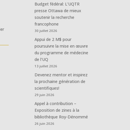
Budget fédéral: L’UQTR
presse Ottawa de mieux
soutenir la recherche
francophone
ler
30 juillet 2026
Appui de 2 M$ pour
poursuivre la mise en œuvre
du programme de médecine
de l’UQ
13 juillet 2026
Devenez mentor et inspirez
la prochaine génération de
scientifiques!
29 juin 2026
Appel à contribution –
Exposition de zines à la
bibliothèque Roy-Dénommé
26 juin 2026