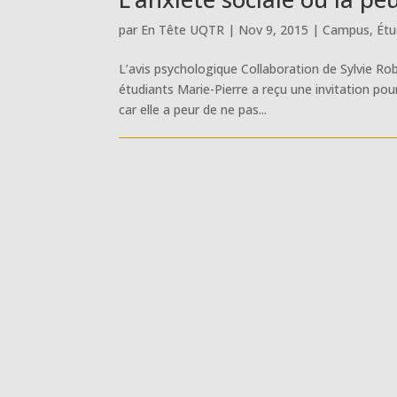
par
En Tête UQTR
|
Nov 9, 2015
|
Campus
,
Étu
L’avis psychologique Collaboration de Sylvie Ro
étudiants Marie-Pierre a reçu une invitation pou
car elle a peur de ne pas...