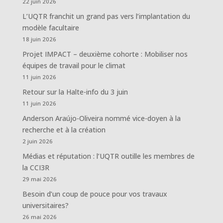
22 juin 2026
L’UQTR franchit un grand pas vers l’implantation du
modèle facultaire
18 juin 2026
Projet IMPACT – deuxième cohorte : Mobiliser nos
équipes de travail pour le climat
11 juin 2026
Retour sur la Halte-info du 3 juin
11 juin 2026
Anderson Araújo-Oliveira nommé vice-doyen à la
recherche et à la création
2 juin 2026
Médias et réputation : l’UQTR outille les membres de
la CCI3R
29 mai 2026
Besoin d’un coup de pouce pour vos travaux
universitaires?
26 mai 2026