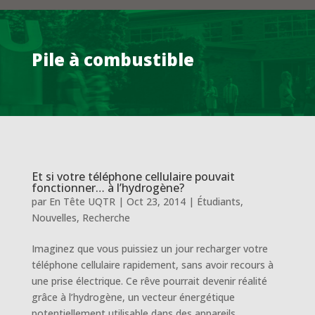
Pile à combustible
Et si votre téléphone cellulaire pouvait
fonctionner… à l’hydrogène?
par
En Tête UQTR
|
Oct 23, 2014
|
Étudiants
,
Nouvelles
,
Recherche
Imaginez que vous puissiez un jour recharger votre
téléphone cellulaire rapidement, sans avoir recours à
une prise électrique. Ce rêve pourrait devenir réalité
grâce à l’hydrogène, un vecteur énergétique
potentiellement utilisable dans des appareils