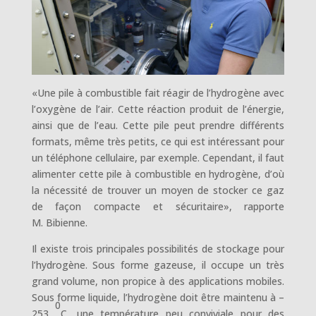
«Une pile à combustible fait réagir de l’hydrogène avec
l’oxygène de l’air. Cette réaction produit de l’énergie,
ainsi que de l’eau. Cette pile peut prendre différents
formats, même très petits, ce qui est intéressant pour
un téléphone cellulaire, par exemple. Cependant, il faut
alimenter cette pile à combustible en hydrogène, d’où
la nécessité de trouver un moyen de stocker ce gaz
de façon compacte et sécuritaire», rapporte
M. Bibienne.
Il existe trois principales possibilités de stockage pour
l’hydrogène. Sous forme gazeuse, il occupe un très
grand volume, non propice à des applications mobiles.
Sous forme liquide, l’hydrogène doit être maintenu à –
0
253
C, une température peu conviviale pour des