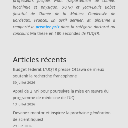
professeurs Jacques Huot (Département de chimie,
biochimie et physique, UQTR) et Jean-Louis Bobet
(Institut de Chimie de la Matière Condensée de
Bordeaux, France). En avril dernier, M. Bibienne a
remporté le
premier prix
dans la catégorie doctorat au
concours
Ma thèse en 180 secondes
de l’UQTR.
Articles récents
Budget fédéral: L’UQTR presse Ottawa de mieux
soutenir la recherche francophone
30 juillet 2026
Appui de 2 M$ pour poursuivre la mise en œuvre du
programme de médecine de l’UQ
13 juillet 2026
Devenez mentor et inspirez la prochaine génération
de scientifiques!
29 juin 2026