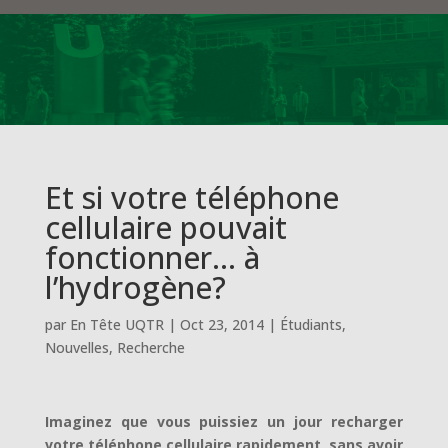
Et si votre téléphone
cellulaire pouvait
fonctionner… à
l’hydrogène?
par
En Tête UQTR
|
Oct 23, 2014
|
Étudiants
,
Nouvelles
,
Recherche
Imaginez que vous puissiez un jour recharger
votre téléphone cellulaire rapidement, sans avoir