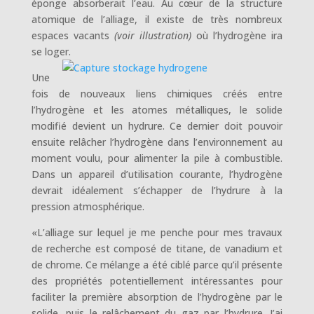
éponge absorberait l’eau. Au cœur de la structure
atomique de l’alliage, il existe de très nombreux
espaces vacants
(voir illustration)
où l’hydrogène ira
se loger.
Une
fois de nouveaux liens chimiques créés entre
l’hydrogène et les atomes métalliques, le solide
modifié devient un hydrure. Ce dernier doit pouvoir
ensuite relâcher l’hydrogène dans l’environnement au
moment voulu, pour alimenter la pile à combustible.
Dans un appareil d’utilisation courante, l’hydrogène
devrait idéalement s’échapper de l’hydrure à la
pression atmosphérique.
«L’alliage sur lequel je me penche pour mes travaux
de recherche est composé de titane, de vanadium et
de chrome. Ce mélange a été ciblé parce qu’il présente
des propriétés potentiellement intéressantes pour
faciliter la première absorption de l’hydrogène par le
solide, puis le relâchement du gaz par l’hydrure. J’ai