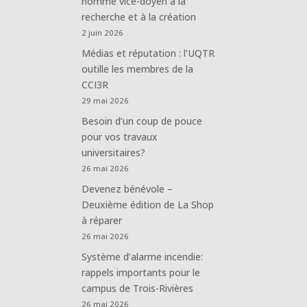
nommé vice-doyen à la
recherche et à la création
2 juin 2026
Médias et réputation : l’UQTR
outille les membres de la
CCI3R
29 mai 2026
Besoin d’un coup de pouce
pour vos travaux
universitaires?
26 mai 2026
Devenez bénévole –
Deuxième édition de La Shop
à réparer
26 mai 2026
Système d’alarme incendie:
rappels importants pour le
campus de Trois-Rivières
26 mai 2026