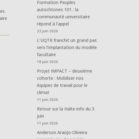
Formation Peuples
autochtones 101 : la
es.
communauté universitaire
aire
répond à l’appel
22 juin 2026
L’UQTR franchit un grand pas
vers l’implantation du modèle
facultaire
18 juin 2026
Projet IMPACT – deuxième
cohorte : Mobiliser nos
équipes de travail pour le
climat
11 juin 2026
Retour sur la Halte-info du 3
juin
11 juin 2026
Anderson Araújo-Oliveira