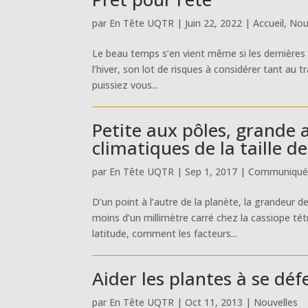
par
En Tête UQTR
|
Juin 22, 2022
|
Accueil
,
Nou
Le beau temps s’en vient même si les dernières
l’hiver, son lot de risques à considérer tant au t
puissiez vous...
Petite aux pôles, grande 
climatiques de la taille de
par
En Tête UQTR
|
Sep 1, 2017
|
Communiqués
D’un point à l’autre de la planète, la grandeur d
moins d’un millimètre carré chez la cassiope tét
latitude, comment les facteurs...
Aider les plantes à se dé
par
En Tête UQTR
|
Oct 11, 2013
|
Nouvelles