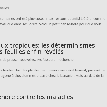
velles
 semaines ont été pluvieuses, mais restons positifs! L’été a, comme
ravail que dans ses loisirs. Voici un petit pense-bête pour que vous
aux tropiques: les déterminismes
s feuilles enfin révélés
 de presse
,
Nouvelles
,
Professeurs
,
Recherche
es feuilles chez les plantes peut varier considérablement, passant de
ragone à plus d’un mètre carré chez le bananier. Mais au-delà de la
fendre contre les maladies