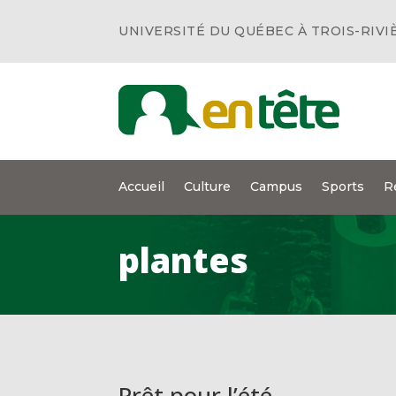
UNIVERSITÉ DU QUÉBEC À TROIS-RIVI
Accueil
Culture
Campus
Sports
R
plantes
Prêt pour l’été