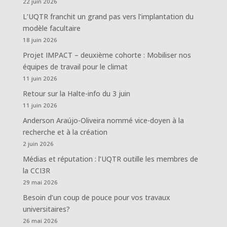
22 juin 2026
L’UQTR franchit un grand pas vers l’implantation du
modèle facultaire
18 juin 2026
Projet IMPACT – deuxième cohorte : Mobiliser nos
équipes de travail pour le climat
11 juin 2026
Retour sur la Halte-info du 3 juin
11 juin 2026
Anderson Araújo-Oliveira nommé vice-doyen à la
recherche et à la création
2 juin 2026
Médias et réputation : l’UQTR outille les membres de
la CCI3R
29 mai 2026
Besoin d’un coup de pouce pour vos travaux
universitaires?
26 mai 2026