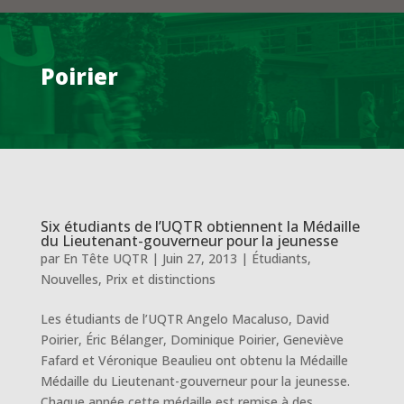
Poirier
Six étudiants de l’UQTR obtiennent la Médaille
du Lieutenant-gouverneur pour la jeunesse
par
En Tête UQTR
|
Juin 27, 2013
|
Étudiants
,
Nouvelles
,
Prix et distinctions
Les étudiants de l’UQTR Angelo Macaluso, David
Poirier, Éric Bélanger, Dominique Poirier, Geneviève
Fafard et Véronique Beaulieu ont obtenu la Médaille
Médaille du Lieutenant-gouverneur pour la jeunesse.
Chaque année cette médaille est remise à des