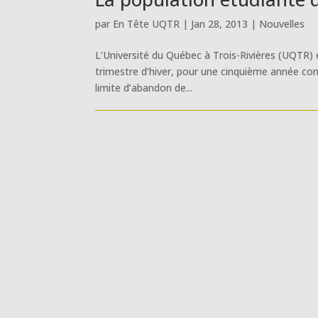
par
En Tête UQTR
|
Jan 28, 2013
|
Nouvelles
L’Université du Québec à Trois-Rivières (UQTR)
trimestre d’hiver, pour une cinquième année cons
limite d’abandon de...