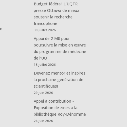
Budget fédéral: L’UQTR
presse Ottawa de mieux
soutenir la recherche
francophone
te
30 juillet 2026
Appui de 2 M$ pour
poursuivre la mise en œuvre
du programme de médecine
de l’UQ
13 juillet 2026
Devenez mentor et inspirez
la prochaine génération de
scientifiques!
29 juin 2026
Appel à contribution –
Exposition de zines à la
bibliothèque Roy-Dénommé
26 juin 2026