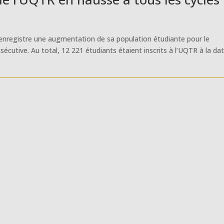
 enregistre une augmentation de sa population étudiante pour le
écutive. Au total, 12 221 étudiants étaient inscrits à l’UQTR à la da