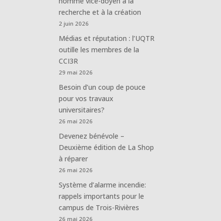
nommé vice-doyen à la
recherche et à la création
2 juin 2026
Médias et réputation : l’UQTR
outille les membres de la
CCI3R
29 mai 2026
Besoin d’un coup de pouce
pour vos travaux
universitaires?
26 mai 2026
Devenez bénévole –
Deuxième édition de La Shop
à réparer
26 mai 2026
Système d’alarme incendie:
rappels importants pour le
campus de Trois-Rivières
26 mai 2026