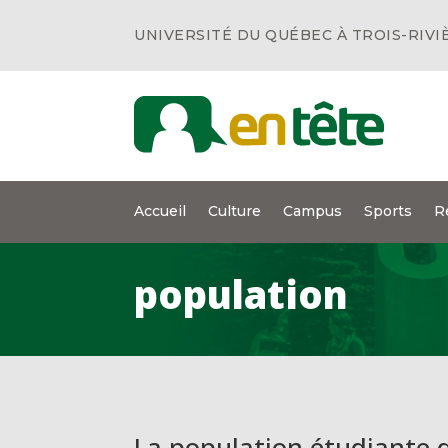
UNIVERSITÉ DU QUÉBEC À TROIS-RIVI
Accueil
Culture
Campus
Sports
R
population
La population étudiante d