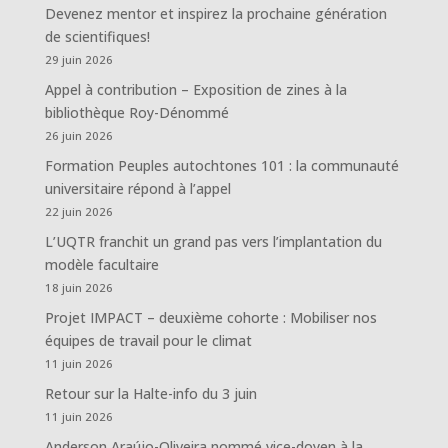
Devenez mentor et inspirez la prochaine génération
de scientifiques!
29 juin 2026
Appel à contribution – Exposition de zines à la
bibliothèque Roy-Dénommé
26 juin 2026
Formation Peuples autochtones 101 : la communauté
universitaire répond à l’appel
22 juin 2026
L’UQTR franchit un grand pas vers l’implantation du
modèle facultaire
18 juin 2026
Projet IMPACT – deuxième cohorte : Mobiliser nos
équipes de travail pour le climat
11 juin 2026
Retour sur la Halte-info du 3 juin
11 juin 2026
Anderson Araújo-Oliveira nommé vice-doyen à la