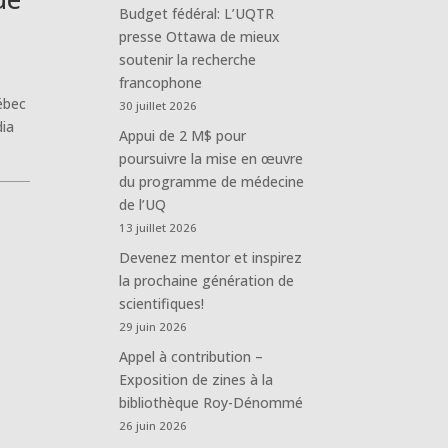
Budget fédéral: L’UQTR
presse Ottawa de mieux
soutenir la recherche
francophone
uébec
30 juillet 2026
dia
Appui de 2 M$ pour
poursuivre la mise en œuvre
du programme de médecine
de l’UQ
13 juillet 2026
Devenez mentor et inspirez
la prochaine génération de
scientifiques!
29 juin 2026
Appel à contribution –
Exposition de zines à la
bibliothèque Roy-Dénommé
26 juin 2026