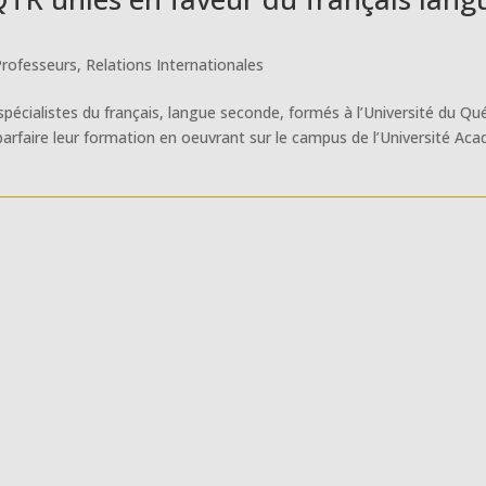
Professeurs
,
Relations Internationales
spécialistes du français, langue seconde, formés à l’Université du Q
 parfaire leur formation en oeuvrant sur le campus de l’Université Aca