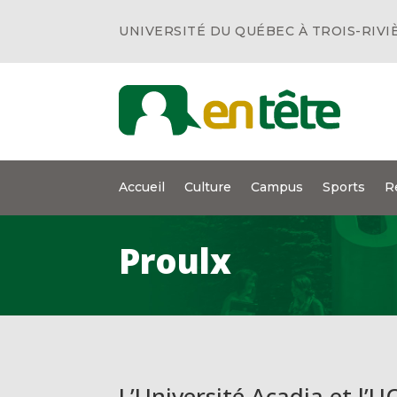
UNIVERSITÉ DU QUÉBEC À TROIS-RIVI
Accueil
Culture
Campus
Sports
R
Proulx
L’Université Acadia et l’