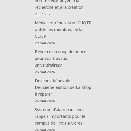
nommé vice-doyen à la
recherche et à la création
2 juin 2026
Médias et réputation : l’UQTR
outille les membres de la
CCI3R
29 mai 2026
Besoin d’un coup de pouce
pour vos travaux
universitaires?
26 mai 2026
Devenez bénévole –
Deuxième édition de La Shop
à réparer
26 mai 2026
Système d’alarme incendie:
rappels importants pour le
campus de Trois-Rivières
26 mai 2026