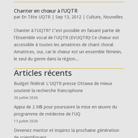
Chanter en chœur à l’UQTR
par
En Tête UQTR
|
Sep 13, 2012
|
Culture
,
Nouvelles
Chanter à l’UQTR? C’est possible en faisant partie de
l’Ensemble vocal de l’UQTR (EVUQTR)! Ce chœur est
accessible à toutes les amatrices de chant choral.
Amatrices, oui, car le chœur est un ensemble féminin,
le seul du genre dans la région....
Articles récents
Budget fédéral: L’UQTR presse Ottawa de mieux
soutenir la recherche francophone
30 juillet 2026
Appui de 2 M$ pour poursuivre la mise en œuvre du
programme de médecine de l’UQ
13 juillet 2026
Devenez mentor et inspirez la prochaine génération
de scientifiques!