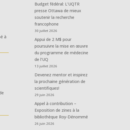
Budget fédéral: L’UQTR
presse Ottawa de mieux
soutenir la recherche
francophone
30 juillet 2026
pé à
Appui de 2 M$ pour
poursuivre la mise en œuvre
du programme de médecine
de l’UQ
s
13 juillet 2026
Devenez mentor et inspirez
la prochaine génération de
scientifiques!
 de
29 juin 2026
Appel à contribution –
Exposition de zines à la
bibliothèque Roy-Dénommé
26 juin 2026