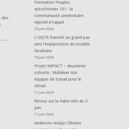
Formation Peuples
autochtones 101 : la
communauté universitaire
s des
répond à l’appel
s
22 juin 2026
L’UQTR franchit un grand pas
vers l’implantation du modèle
facultaire
18 juin 2026
Projet IMPACT – deuxième
cohorte : Mobiliser nos
équipes de travail pour le
climat
11 juin 2026
Retour sur la Halte-info du 3
juin
11 juin 2026
Anderson Araújo-Oliveira