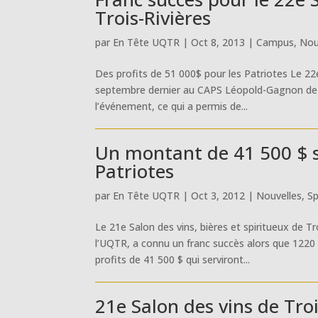
Trois-Rivières
par
En Tête UQTR
|
Oct 8, 2013
|
Campus
,
Nou
Des profits de 51 000$ pour les Patriotes Le 22e 
septembre dernier au CAPS Léopold-Gagnon de l’
l’événement, ce qui a permis de...
Un montant de 41 500 $ s
Patriotes
par
En Tête UQTR
|
Oct 3, 2012
|
Nouvelles
,
Sp
Le 21e Salon des vins, bières et spiritueux de 
l’UQTR, a connu un franc succès alors que 1220 
profits de 41 500 $ qui serviront...
21e Salon des vins de Troi