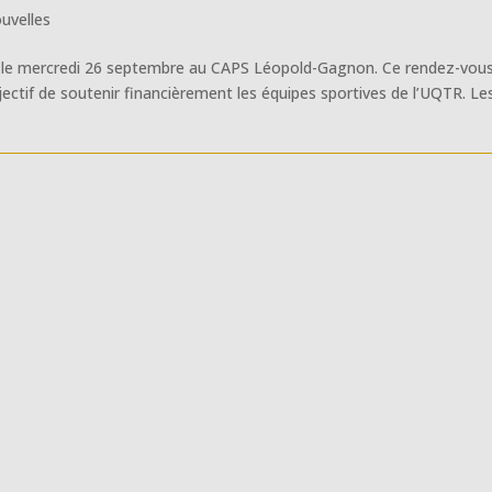
uvelles
ieu le mercredi 26 septembre au CAPS Léopold-Gagnon. Ce rendez-vou
jectif de soutenir financièrement les équipes sportives de l’UQTR. Le