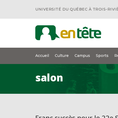
UNIVERSITÉ DU QUÉBEC À TROIS-RIVI
Accueil
Culture
Campus
Sports
R
salon
Franc succès pour le 22e S