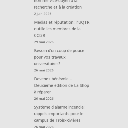
nommé vice-doyen à la
recherche et à la création
2 juin 2026
Médias et réputation : l’UQTR
outille les membres de la
CCI3R
29 mai 2026
Besoin d’un coup de pouce
pour vos travaux
universitaires?
26 mai 2026
Devenez bénévole –
Deuxième édition de La Shop
à réparer
26 mai 2026
Système d’alarme incendie:
rappels importants pour le
campus de Trois-Rivières
26 mai 2026