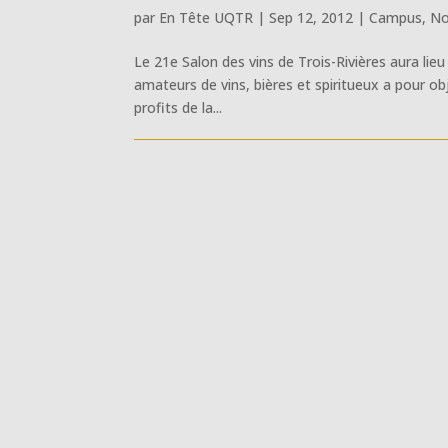
par
En Tête UQTR
|
Sep 12, 2012
|
Campus
,
No
Le 21e Salon des vins de Trois-Rivières aura l
amateurs de vins, bières et spiritueux a pour ob
profits de la...