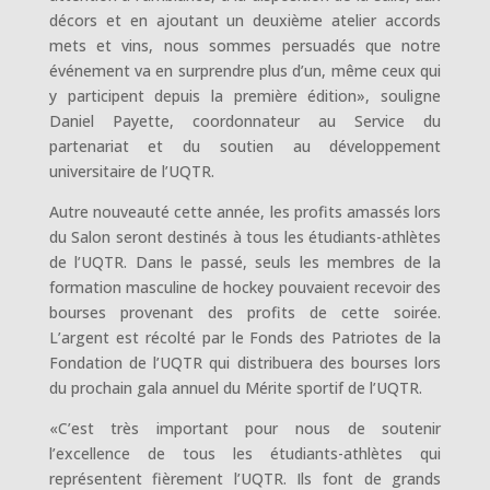
décors et en ajoutant un deuxième atelier accords
mets et vins, nous sommes persuadés que notre
événement va en surprendre plus d’un, même ceux qui
y participent depuis la première édition», souligne
Daniel Payette, coordonnateur au Service du
partenariat et du soutien au développement
universitaire de l’UQTR.
Autre nouveauté cette année, les profits amassés lors
du Salon seront destinés à tous les étudiants-athlètes
de l’UQTR. Dans le passé, seuls les membres de la
formation masculine de hockey pouvaient recevoir des
bourses provenant des profits de cette soirée.
L’argent est récolté par le Fonds des Patriotes de la
Fondation de l’UQTR qui distribuera des bourses lors
du prochain gala annuel du Mérite sportif de l’UQTR.
«C’est très important pour nous de soutenir
l’excellence de tous les étudiants-athlètes qui
représentent fièrement l’UQTR. Ils font de grands