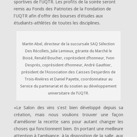
sportives de l’UQTR. Les profits de la soirée seront
remis au Fonds des Patriotes de la Fondation de
l’UQTR afin d’offrir des bourses d’études aux
étudiants-athlètes de toutes les disciplines.
Martin Abel, directeur de la succursale SAQ Sélection
Des Récollets, Julie Lemieux, gérante du Marché le
Boisé, Renald Boucher, coprésident d’honneur, Yvon
Després, coprésident d’honneur, André Gauthier,
président de l’Association des Caisses Desjardins de
Trois-Rivières et Daniel Payette, coordonnateur au
Service du partenariat et du soutien au développement
universitaire de l’UQTR.
«Le Salon des vins s’est bien développé depuis sa
création, mais nous voulions trouver une façon
d’améliorer la recette sans pour autant changer les
choses qui fonctionnent bien. En portant une meilleure
attention à l’ambiance, à la disposition de la salle, aux