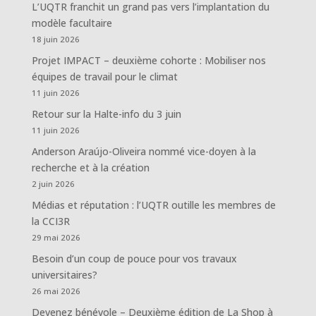
L’UQTR franchit un grand pas vers l’implantation du
modèle facultaire
18 juin 2026
Projet IMPACT – deuxième cohorte : Mobiliser nos
équipes de travail pour le climat
11 juin 2026
Retour sur la Halte-info du 3 juin
11 juin 2026
Anderson Araújo-Oliveira nommé vice-doyen à la
recherche et à la création
2 juin 2026
Médias et réputation : l’UQTR outille les membres de
la CCI3R
29 mai 2026
Besoin d’un coup de pouce pour vos travaux
universitaires?
26 mai 2026
Devenez bénévole – Deuxième édition de La Shop à