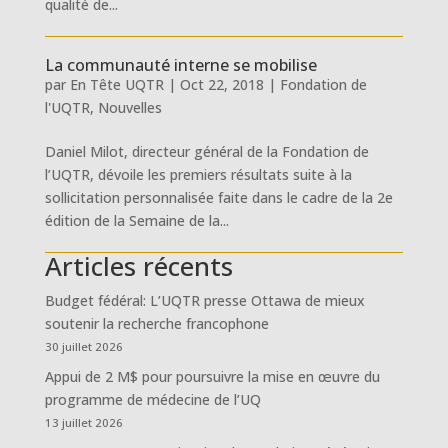
qualité de...
La communauté interne se mobilise
par
En Tête UQTR
|
Oct 22, 2018
|
Fondation de
l'UQTR
,
Nouvelles
Daniel Milot, directeur général de la Fondation de
l’UQTR, dévoile les premiers résultats suite à la
sollicitation personnalisée faite dans le cadre de la 2e
édition de la Semaine de la...
Articles récents
Budget fédéral: L’UQTR presse Ottawa de mieux
soutenir la recherche francophone
30 juillet 2026
Appui de 2 M$ pour poursuivre la mise en œuvre du
programme de médecine de l’UQ
13 juillet 2026