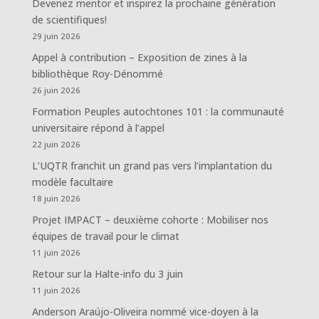
Devenez mentor et inspirez la prochaine génération
de scientifiques!
29 juin 2026
Appel à contribution – Exposition de zines à la
bibliothèque Roy-Dénommé
26 juin 2026
Formation Peuples autochtones 101 : la communauté
universitaire répond à l’appel
22 juin 2026
L’UQTR franchit un grand pas vers l’implantation du
modèle facultaire
18 juin 2026
Projet IMPACT – deuxième cohorte : Mobiliser nos
équipes de travail pour le climat
11 juin 2026
Retour sur la Halte-info du 3 juin
11 juin 2026
Anderson Araújo-Oliveira nommé vice-doyen à la