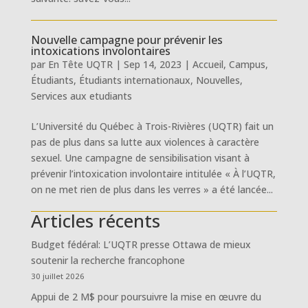
Nouvelle campagne pour prévenir les
intoxications involontaires
par
En Tête UQTR
|
Sep 14, 2023
|
Accueil
,
Campus
,
Étudiants
,
Étudiants internationaux
,
Nouvelles
,
Services aux etudiants
L’Université du Québec à Trois-Rivières (UQTR) fait un
pas de plus dans sa lutte aux violences à caractère
sexuel. Une campagne de sensibilisation visant à
prévenir l’intoxication involontaire intitulée « À l’UQTR,
on ne met rien de plus dans les verres » a été lancée...
Articles récents
Budget fédéral: L’UQTR presse Ottawa de mieux
soutenir la recherche francophone
30 juillet 2026
Appui de 2 M$ pour poursuivre la mise en œuvre du