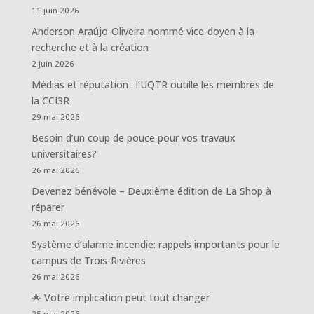
11 juin 2026
Anderson Araújo-Oliveira nommé vice-doyen à la
recherche et à la création
2 juin 2026
Médias et réputation : l’UQTR outille les membres de
la CCI3R
29 mai 2026
Besoin d’un coup de pouce pour vos travaux
universitaires?
26 mai 2026
Devenez bénévole – Deuxième édition de La Shop à
réparer
26 mai 2026
Système d’alarme incendie: rappels importants pour le
campus de Trois-Rivières
26 mai 2026
🌟 Votre implication peut tout changer
25 mai 2026