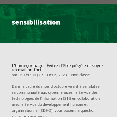
sensibilisation
L’hameçonnage : Évitez d’être piégé·e et soyez
un maillon fort!
par
En Tête UQTR
|
Oct 6, 2023
|
Non classé
Dans la cadre du mois d’octobre visant à sensibiliser
sa communauté aux cybermenaces, le Service des
technologies de l’information (STI) en collaboration
avec le Service du développement humain et
organisationnel (SDHO), vous posent la question
suivante: savez-vous...