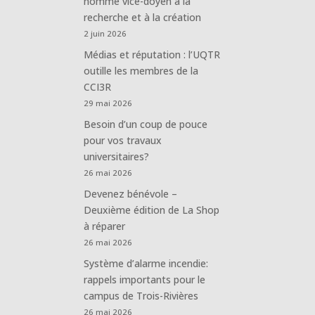
nommé vice-doyen à la
recherche et à la création
2 juin 2026
Médias et réputation : l’UQTR
outille les membres de la
CCI3R
29 mai 2026
Besoin d’un coup de pouce
pour vos travaux
universitaires?
26 mai 2026
Devenez bénévole –
Deuxième édition de La Shop
à réparer
26 mai 2026
Système d’alarme incendie:
rappels importants pour le
campus de Trois-Rivières
26 mai 2026