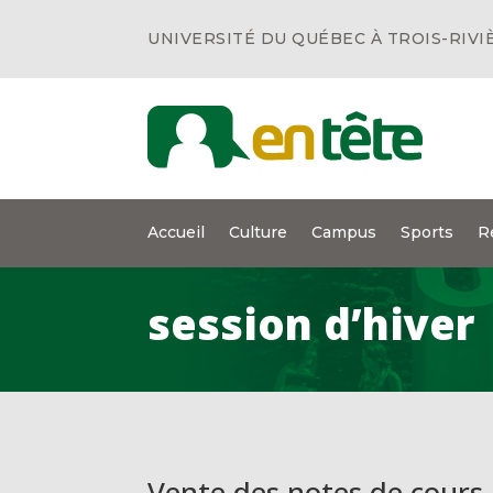
UNIVERSITÉ DU QUÉBEC À TROIS-RIVI
Accueil
Culture
Campus
Sports
R
session d’hiver
Vente des notes de cours 