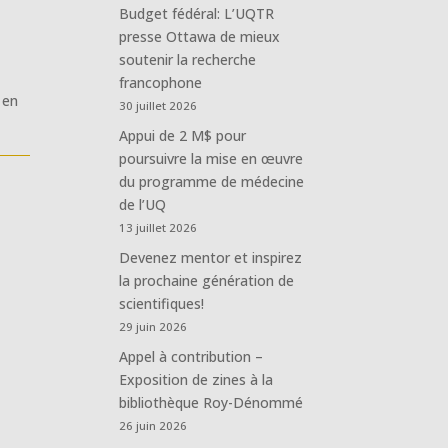
Budget fédéral: L’UQTR
presse Ottawa de mieux
soutenir la recherche
francophone
 en
30 juillet 2026
Appui de 2 M$ pour
poursuivre la mise en œuvre
du programme de médecine
de l’UQ
13 juillet 2026
Devenez mentor et inspirez
la prochaine génération de
scientifiques!
29 juin 2026
Appel à contribution –
Exposition de zines à la
bibliothèque Roy-Dénommé
26 juin 2026