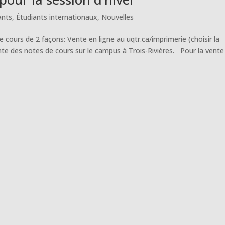
ants
,
Étudiants internationaux
,
Nouvelles
 cours de 2 façons: Vente en ligne au uqtr.ca/imprimerie (choisir la
ente des notes de cours sur le campus à Trois-Rivières. Pour la vente