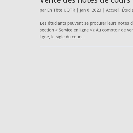
par
En Tête UQTR
|
Jan 6, 2023
|
Accueil
,
Étudi
Les étudiants peuvent se procurer leurs notes de
section « Service en ligne »); Au comptoir de v
ligne, le sigle du cours...